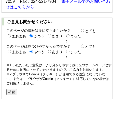
7059 Fax：024-521-7904
電子メールでのお問い合わ
せはこちらから
ご意見お聞かせください
このページの情報は役に立ちましたか？
とても
まあまあ
ふつう
あまり
まった
く
このページは見つけやすかったですか？
とても
まあまあ
ふつう
あまり
まった
く
※1 いただいたご意見は、より分かりやすく役に立つホームページとす
るために参考にさせていただきますので、ご協力をお願いします。
※2 ブラウザでCookie（クッキー）が使用できる設定になっていな
い、または、ブラウザがCookie（クッキー）に対応していない場合は
ご利用頂けません。