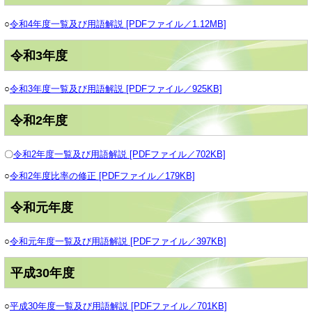
○
令和4年度一覧及び用語解説 [PDFファイル／1.12MB]
令和3年度
○
令和3年度一覧及び用語解説 [PDFファイル／925KB]
令和2年度
〇
令和2年度一覧及び用語解説 [PDFファイル／702KB]
○
令和2年度比率の修正 [PDFファイル／179KB]
令和元年度
○
令和元年度一覧及び用語解説 [PDFファイル／397KB]
平成30年度
○
平成30年度一覧及び用語解説 [PDFファイル／701KB]