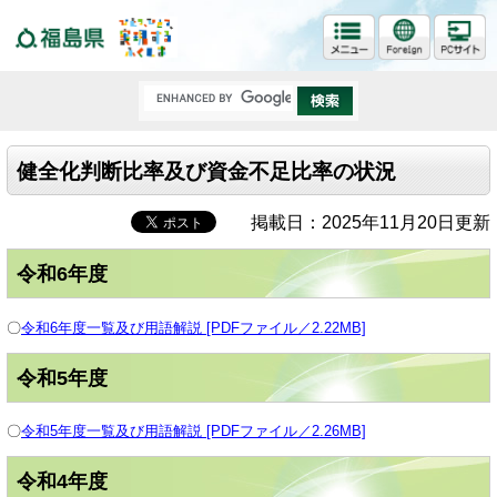
福島県
健全化判断比率及び資金不足比率の状況
掲載日：2025年11月20日更新
令和6年度
〇
令和6年度一覧及び用語解説 [PDFファイル／2.22MB]
令和5年度
〇
令和5年度一覧及び用語解説 [PDFファイル／2.26MB]
令和4年度