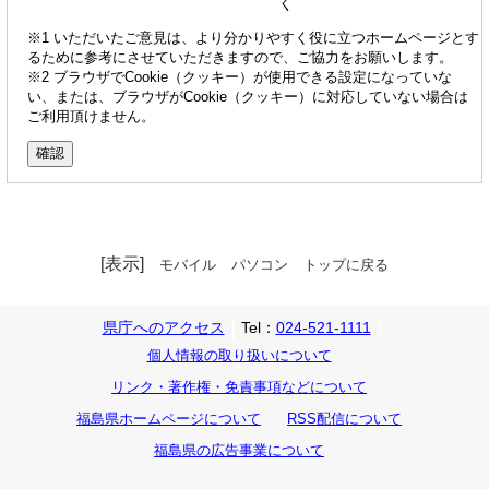
く
※1 いただいたご意見は、より分かりやすく役に立つホームページとす
るために参考にさせていただきますので、ご協力をお願いします。
※2 ブラウザでCookie（クッキー）が使用できる設定になっていな
い、または、ブラウザがCookie（クッキー）に対応していない場合は
ご利用頂けません。
[表示]
モバイル
パソコン
トップに戻る
県庁へのアクセス
Tel：
024-521-1111
個人情報の取り扱いについて
リンク・著作権・免責事項などについて
福島県ホームページについて
RSS配信について
福島県の広告事業について