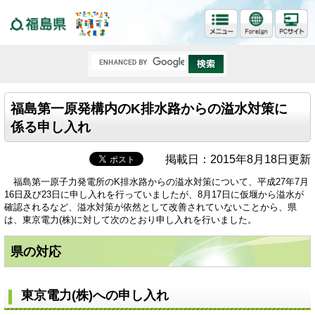
福島県
福島第一原発構内のK排水路からの溢水対策に
係る申し入れ
掲載日：2015年8月18日更新
福島第一原子力発電所のK排水路からの溢水対策について、平成27年7月
16日及び23日に申し入れを行っていましたが、8月17日に仮堰から溢水が
確認されるなど、溢水対策が依然として改善されていないことから、県
は、東京電力(株)に対して次のとおり申し入れを行いました。
県の対応
東京電力(株)への申し入れ