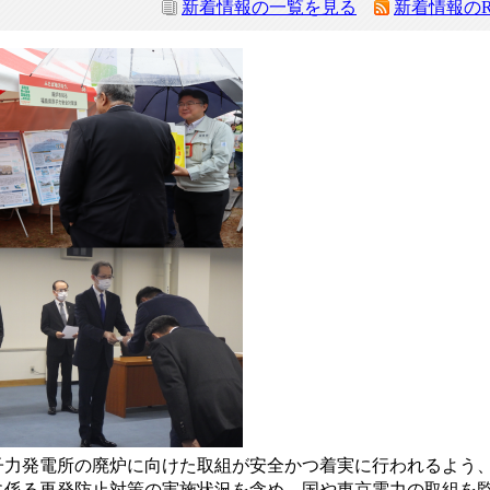
新着情報の一覧を見る
新着情報のR
子力発電所の廃炉に向けた取組が安全かつ着実に行われるよう
に係る再発防止対策の実施状況を含め、国や東京電力の取組を