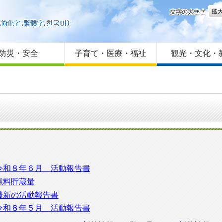
文字
はじめての方へ
Foreign language
サイトマップ
防災・安全
子育て・医療・福祉
観光・文化・
令和８年６月 活動報告書
燃料貯蔵量
最新の活動報告書
令和８年５月 活動報告書