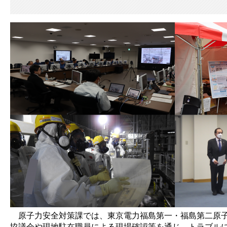
​ 原子力安全対策課では、東京電力福島第一・福島第二原
協議会や現地駐在職員による現場確認等を通じ、トラブル