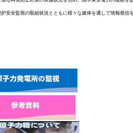
炉安全監視の取組状況とともに様々な媒体を通して情報発信
。