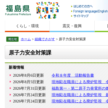
福島県
くらし・環境
震災・復興
ホーム
>
組織でさがす
> 原子力安全対策課
原子力安全対策課
新着情報
2026年8月6日更新
令和８年度 活動報告書
2026年8月5日更新
現地駐在職員による廃炉監視 
2026年7月31日更新
福島第一・第二原子力発電所の
2026年7月24日更新
現地駐在職員による廃炉監視 
2026年7月24日更新
現地駐在職員による廃炉監視 