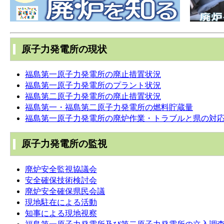
原子力発電所の現状
福島第一原子力発電所の廃止措置状況
福島第一原子力発電所のプラント状況
福島第二原子力発電所の廃止措置状況
福島第一・福島第二原子力発電所の燃料貯蔵量
福島第一原子力発電所の廃炉作業・トラブルと県の対
原子力発電所の監視
廃炉安全監視協議会
安全確保技術検討会
廃炉安全確保県民会議
現地駐在による活動
知事による現地視察