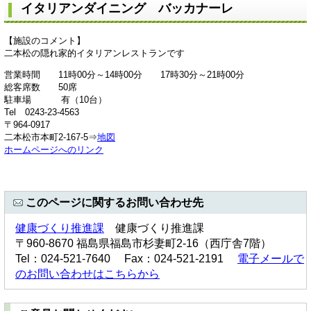
イタリアンダイニング バッカナーレ
【施設のコメント】
二本松の隠れ家的イタリアンレストランです
営業時間 11時00分～14時00分 17時30分～21時00分
総客席数 50席
駐車場 有（10台）
Tel 0243-23-4563
〒964-0917
二本松市本町2-167-5⇒
地図
ホームページへのリンク
このページに関するお問い合わせ先
健康づくり推進課
健康づくり推進課
〒960-8670 福島県福島市杉妻町2-16（西庁舎7階）
Tel：024-521-7640 Fax：024-521-2191
電子メールで
のお問い合わせはこちらから