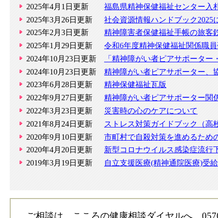
2025年4月1日更新
福島県精神保健福祉センター入
2025年3月26日更新
社会資源情報ハンドブック202
2025年2月3日更新
精神障害者保健福祉手帳の旅客
2025年1月29日更新
令和6年度精神保健福祉関係職
2024年10月23日更新
「精神障がい者ピアサポーター
2024年10月23日更新
精神障がい者ピアサポーター、
2023年6月28日更新
精神保健福祉瓦版
2022年9月27日更新
精神障がい者ピアサポーター関
2022年3月23日更新
災害時の心のケアについて
2021年8月24日更新
ストレス対策ガイドブック（高
2020年9月10日更新
市町村で自殺対策を進めるため
2020年4月20日更新
新型コロナウイルス感染症流行
2019年3月19日更新
自立支援医療(精神通院医療)受
ご相談は こころの健康相談ダイヤルへ 0570－