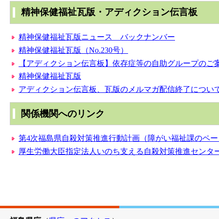
精神保健福祉瓦版・アディクション伝言板
精神保健福祉瓦版ニュース バックナンバー
精神保健福祉瓦版（No.230号）
【アディクション伝言板】依存症等の自助グループのご案
精神保健福祉瓦版
アディクション伝言板、瓦版のメルマガ配信終了につい
関係機関へのリンク
第4次福島県自殺対策推進行動計画（障がい福祉課のペー
厚生労働大臣指定法人いのち支える自殺対策推進センタ