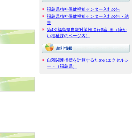
福島県精神保健福祉センター入札公告
福島県精神保健福祉センター入札公告・結
果
第4次福島県自殺対策推進行動計画（障が
い福祉課のページ内）
自殺関連指標を計算するためのエクセルシ
ート（福島県）