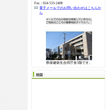
Fax：024-533-2408
電子メールでのお問い合わせはこちらか
ら
県保健衛生合同庁舎5階です。
地