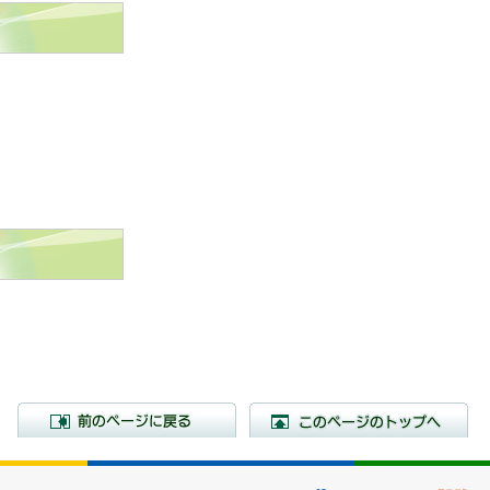
前のページに戻る
こ