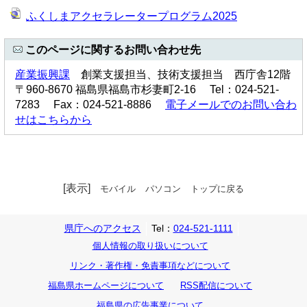
ふくしまアクセラレータープログラム2025
このページに関するお問い合わせ先
産業振興課
創業支援担当、技術支援担当 西庁舎12階
〒960-8670 福島県福島市杉妻町2-16 Tel：024-521-
7283 Fax：024-521-8886
電子メールでのお問い合わ
せはこちらから
[表示]
モバイル
パソコン
トップに戻る
県庁へのアクセス
Tel：
024-521-1111
個人情報の取り扱いについて
リンク・著作権・免責事項などについて
福島県ホームページについて
RSS配信について
福島県の広告事業について