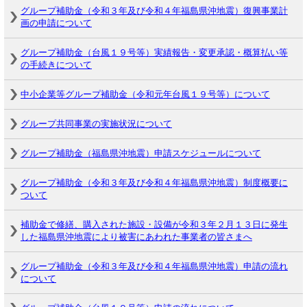
グループ補助金（令和３年及び令和４年福島県沖地震）復興事業計
画の申請について
グループ補助金（台風１９号等）実績報告・変更承認・概算払い等
の手続きについて
中小企業等グループ補助金（令和元年台風１９号等）について
グループ共同事業の実施状況について
グループ補助金（福島県沖地震）申請スケジュールについて
グループ補助金（令和３年及び令和４年福島県沖地震）制度概要に
ついて
補助金で修繕、購入された施設・設備が令和３年２月１３日に発生
した福島県沖地震により被害にあわれた事業者の皆さまへ
グループ補助金（令和３年及び令和４年福島県沖地震）申請の流れ
について