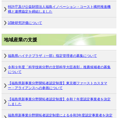
特許庁及び公益財団法人福島イノベーション・コースト構想推進機
構と連携協定を締結しました
試験研究評価について
地域産業の支援
福島県ハイテクプラザ（一部）指定管理者の募集について
令和９年度「科学技術分野の文部科学大臣表彰」推薦候補者の募集
について
【福島県新事業分野開拓者認定制度】東京都ファーストカスタマ
ー・アライアンスへの参画について
【福島県新事業分野開拓者認定制度】令和７年度認定事業者を決定
しました
福島県新事業分野開拓者認定制度による令和3年度認定事業者を決定