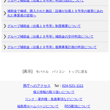
グループ補助金（台風１９号等）申請の流れについて
補助金で修繕、購入された施設・設備が台風１９号等の被害にあわ
れた事業者の皆様へ
グループ補助金（台風１９号等）制度概要について
グループ補助金（台風１９号等）補助金の交付申請について
グループ補助金（台風１９号等）復興事業計画の申請について
[表示]
モバイル
パソコン
トップに戻る
県庁へのアクセス
Tel：
024-521-1111
個人情報の取り扱いについて
リンク・著作権・免責事項などについて
福島県ホームページについて
RSS配信について