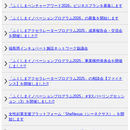
『ふくしまベンチャーアワード2026』ビジネスプランを募集します
「ふくしまイノベーションプログラム2026」の募集を開始します
「ふくしまアクセラレータープログラム2025」成果報告会・交流会
を開催しました!!
福島県インキュベート施設ネットワーク協議会
「ふくしまイノベーションプログラム2025」事業構想発表会を開催
しました!!
「ふくしまアクセラレータープログラム2025」の相談会【ファイナ
ンス】を開催しました!!
「ふくしまイノベーションプログラム2025」＃9スパーリングセッシ
ョン（3）を開催しました!!
女性起業支援プラットフォーム「SheNexus（シーネクサス）」を開
始します