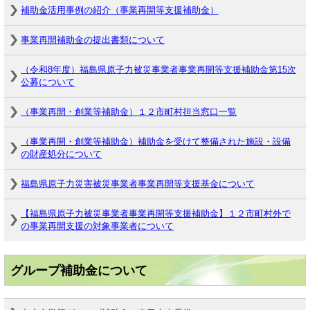
補助金活用事例の紹介（事業再開等支援補助金）
事業再開補助金の提出書類について
（令和8年度）福島県原子力被災事業者事業再開等支援補助金第15次
公募について
（事業再開・創業等補助金）１２市町村担当窓口一覧
（事業再開・創業等補助金）補助金を受けて整備された施設・設備
の財産処分について
福島県原子力災害被災事業者事業再開等支援基金について
【福島県原子力被災事業者事業再開等支援補助金】１２市町村外で
の事業再開支援の対象事業者について
グループ補助金について