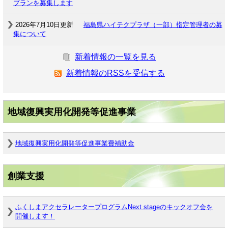
プランを募集します
2026年7月10日更新
福島県ハイテクプラザ（一部）指定管理者の募
集について
新着情報の一覧を見る
新着情報のRSSを受信する
地域復興実用化開発等促進事業
地域復興実用化開発等促進事業費補助金
創業支援
ふくしまアクセラレータープログラムNext stageのキックオフ会を
開催します！