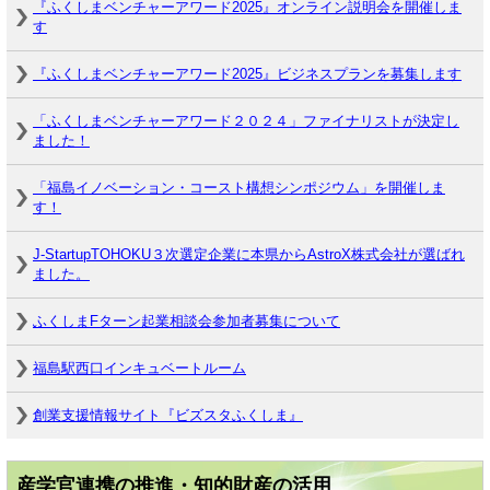
『ふくしまベンチャーアワード2025』オンライン説明会を開催しま
す
『ふくしまベンチャーアワード2025』ビジネスプランを募集します
「ふくしまベンチャーアワード２０２４」ファイナリストが決定し
ました！
「福島イノベーション・コースト構想シンポジウム」を開催しま
す！
J-StartupTOHOKU３次選定企業に本県からAstroX株式会社が選ばれ
ました。
ふくしまFターン起業相談会参加者募集について
福島駅西口インキュベートルーム
創業支援情報サイト『ビズスタふくしま』
産学官連携の推進・知的財産の活用