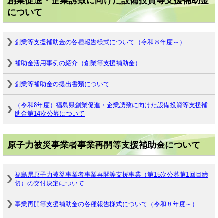
創業促進・企業誘致に向けた設備投資等支援補助金
について
創業等支援補助金の各種報告様式について（令和８年度～）
補助金活用事例の紹介（創業等支援補助金）
創業等補助金の提出書類について
（令和8年度）福島県創業促進・企業誘致に向けた設備投資等支援補
助金第14次公募について
原子力被災事業者事業再開等支援補助金について
福島県原子力被災事業者事業再開等支援事業（第15次公募第1回目締
切）の交付決定について
事業再開等支援補助金の各種報告様式について（令和８年度～）