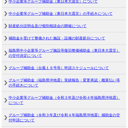
中小企業等グループ補助金（東日本大震災）について
中小企業等グループ補助金（東日本大震災）の手続きについて
財産処分説明会及び個別相談会の開催について
補助金を受けて整備された施設・設備の財産処分について
福島県中小企業等グループ施設等復旧整備補助金（東日本大震災）
の交付決定について
グループ補助金（台風１９号等）申請スケジュールについて
グループ補助金（福島県沖地震）実績報告・変更承認・概算払い等
の手続きについて
中小企業等グループ補助金（令和３年及び令和４年福島県沖地震）
について
グループ補助金（令和３年及び令和４年福島県沖地震）補助金の交
付申請について