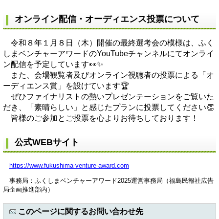
オンライン配信・オーディエンス投票について
令和８年１月８日（木）開催の最終選考会の模様は、ふく
しまベンチャーアワードのYouTubeチャンネルにてオンライ
ン配信を予定しています👀✨
また、会場観覧者及びオンライン視聴者の投票による「オ
ーディエンス賞」を設けています🏆
ぜひファイナリストの熱いプレゼンテーションをご覧いた
だき、「素晴らしい」と感じたプランに投票してください👏
皆様のご参加とご投票を心よりお待ちしております！
公式WEBサイト
https://www.fukushima-venture-award.com
事務局：ふくしまベンチャーアワード2025運営事務局（福島民報社広告
局企画推進部内）
このページに関するお問い合わせ先