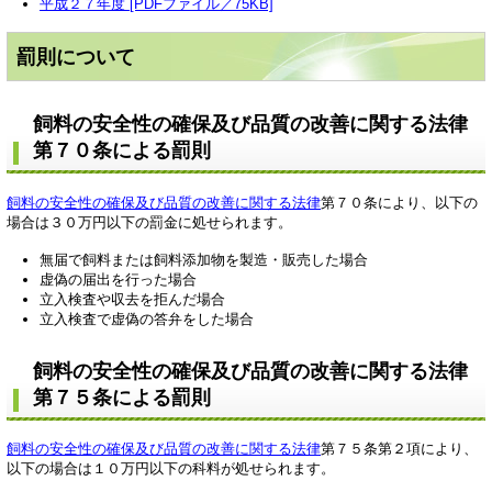
平成２７年度 [PDFファイル／75KB]
罰則について
飼料の安全性の確保及び品質の改善に関する法律
第７０条による罰則
飼料の安全性の確保及び品質の改善に関する法律
第７０条により、以下の
場合は３０万円以下の罰金に処せられます。
無届で飼料または飼料添加物を製造・販売した場合
虚偽の届出を行った場合
立入検査や収去を拒んだ場合
立入検査で虚偽の答弁をした場合
飼料の安全性の確保及び品質の改善に関する法律
第７５条による罰則
飼料の安全性の確保及び品質の改善に関する法律
第７５条第２項により、
以下の場合は１０万円以下の科料が処せられます。