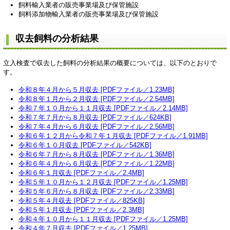
飼料輸入業者の販売事業場及び保管施設
飼料添加物輸入業者の販売事業場及び保管施設
収去飼料の分析結果
立入検査で収去した飼料の分析結果の概要については、以下のとおりで
す。
令和８年４月から５月収去 [PDFファイル／1.23MB]
令和８年１月から２月収去 [PDFファイル／2.54MB]
令和７年１０月から１１月収去 [PDFファイル／2.14MB]
令和７年７月から８月収去 [PDFファイル／624KB]
令和７年４月から６月収去 [PDFファイル／2.56MB]
令和６年１２月から令和７年１月収去 [PDFファイル／1.91MB]
令和６年１０月収去 [PDFファイル／542KB]
令和６年７月から８月収去 [PDFファイル／1.36MB]
令和６年４月から６月収去 [PDFファイル／1.22MB]
令和６年１月収去 [PDFファイル／2.4MB]
令和５年１０月から１２月収去 [PDFファイル／1.25MB]
令和５年６月から８月収去 [PDFファイル／2.33MB]
令和５年４月収去 [PDFファイル／825KB]
令和５年１月収去 [PDFファイル／2.3MB]
令和４年１０月から１１月収去 [PDFファイル／1.25MB]
令和４年７月収去 [PDFファイル／1.25MB]