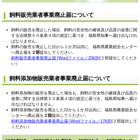
飼料販売業者事業廃止届について
飼料の販売を廃止した場合、飼料の安全性の確保及び品質の改善に関
する法律第５０条第４項の規定に基づき、福島県知事へ届け出なけれ
ばなりません。
飼料の販売を廃止した日から１か月以内に、福島県農業総合センター
へ廃止届を
２部
提出してください。
飼料販売業者事業廃止届 [Wordファイル／25KB]
(２部提出してくださ
い）
飼料添加物販売業者事業廃止届について
飼料添加物の販売を廃止した場合も、飼料の安全性の確保及び品質の
改善に関する法律第５０条第４項の規定に基づき、福島県知事へ届け
出なければなりません。
飼料添加物の販売を廃止した日から１か月以内に、福島県農業総合セ
ンターへ廃止届を
２部
提出してください。
飼料添加物販売業者事業廃止届 [Wordファイル／17KB]
(２部提出して
ください）