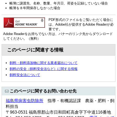
帳簿に譲渡先、名称、数量、年月日、荷姿を記録していない場合
帳簿を８年間保存しなかった場合
PDF形式のファイルをご覧いただく場合に
は、Adobe社が提供するAdobe Readerが必
要です。
Adobe Readerをお持ちでない方は、バナーのリンク先からダウンロード
してください。（無料）
このページに関連する情報
飼料・飼料添加物に関する業者届出について
飼料の安全（飼料安全法など）に関する情報
飼料安全法について
このページに関するお問い合わせ先
福島県病害虫防除所
指導・有機認証課 農薬・肥料・飼
料担当
〒963-0531 福島県郡山市日和田町高倉字下中道116番地