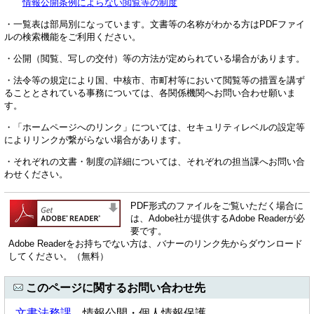
情報公開条例によらない閲覧等の制度
・一覧表は部局別になっています。文書等の名称がわかる方はPDFファイ
ルの検索機能をご利用ください。
・公開（閲覧、写しの交付）等の方法が定められている場合があります。
・法令等の規定により国、中核市、市町村等において閲覧等の措置を講ず
ることとされている事務については、各関係機関へお問い合わせ願いま
す。
・「ホームページへのリンク」については、セキュリティレベルの設定等
によりリンクが繋がらない場合があります。
・それぞれの文書・制度の詳細については、それぞれの担当課へお問い合
わせください。
PDF形式のファイルをご覧いただく場合に
は、Adobe社が提供するAdobe Readerが必
要です。
Adobe Readerをお持ちでない方は、バナーのリンク先からダウンロード
してください。（無料）
このページに関するお問い合わせ先
文書法務課
情報公開・個人情報保護