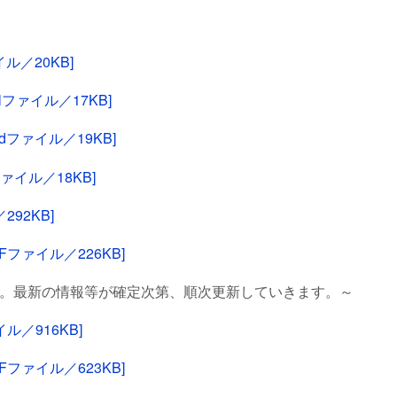
ル／20KB]
lファイル／17KB]
dファイル／19KB]
ァイル／18KB]
92KB]
ファイル／226KB]
す。最新の情報等が確定次第、順次更新していきます。～
ル／916KB]
ファイル／623KB]