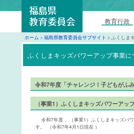
教育行政
ホーム
>
福島県教育委員会サブサイト
> ふくしま
ふくしまキッズパワーアップ事業に
令和7年度「チャレンジ！子どもがふ
（事業1）ふくしまキッズパワーアッ
令和7年度 、（事業1）ふくしまキッズパ
す。 （令和7年4月1日現在 ）