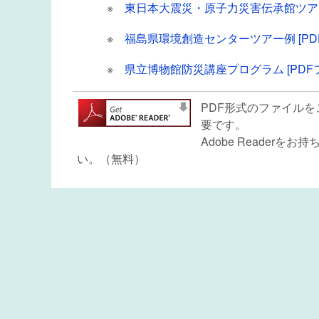
※
東日本大震災・原子力災害伝承館ツアー例
※
福島県環境創造センターツアー例 [PDF
※
県立博物館防災講座プログラム [PDFフ
PDF形式のファイルをご
要です。
Adobe Reade
い。（無料）