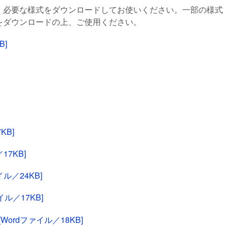
、必要な様式をダウンロードしてお使いください。一部の様式
をダウンロードの上、ご使用ください。
B]
KB]
17KB]
ル／24KB]
ル／17KB]
ordファイル／18KB]