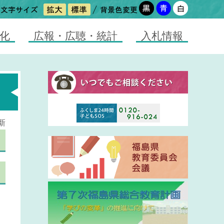
化
広報・広聴・統計
入札情報
新