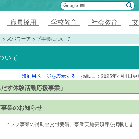
職員採用
学校教育
社会教育
文
キッズパワーアップ事業について
ついて
印刷用ページを表示する
掲載日：2025年4月1日更
みだす体験活動応援事業」
プ事業のお知らせ
ワーアップ事業の補助金交付要綱、事業実施要領等を掲載しま