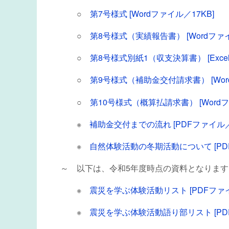
○
第7号様式 [Wordファイル／17KB]
○
第8号様式（実績報告書） [Wordファイ
○
第8号様式別紙1（収支決算書） [Exce
○
第9号様式（補助金交付請求書） [Wor
○
第10号様式（概算払請求書） [Wordフ
※
補助金交付までの流れ [PDFファイル／2
※
自然体験活動の冬期活動について [PDF
～ 以下は、令和5年度時点の資料となりま
※
震災を学ぶ体験活動リスト [PDFファイ
※
震災を学ぶ体験活動語り部リスト [PDF