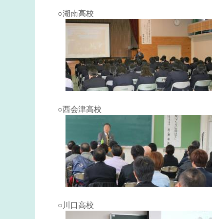
○湖南高校
○西会津高校
○川口高校