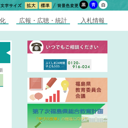
化
広報・広聴・統計
入札情報
）
新