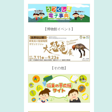
【博物館イベント】
【その他】