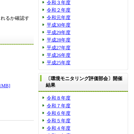
令和３年度
令和２年度
令和元年度
されるか確認す
平成30年度
平成29年度
平成28年度
平成27年度
平成26年度
平成25年度
〔環境モニタリング評価部会〕開催
結果
MB]
令和８年度
令和７年度
令和６年度
令和５年度
令和４年度