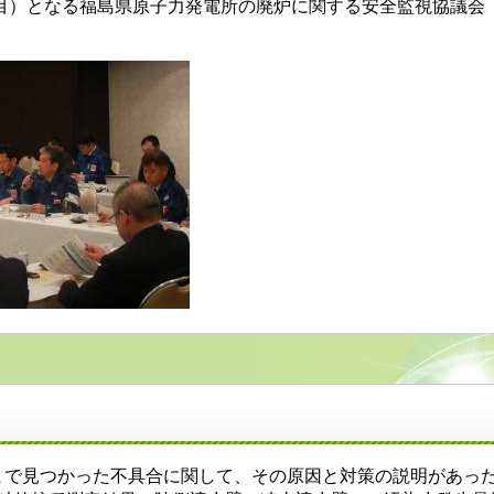
度４回目）となる福島県原子力発電所の廃炉に関する安全監視協議
まで見つかった不具合に関して、その原因と対策の説明があっ