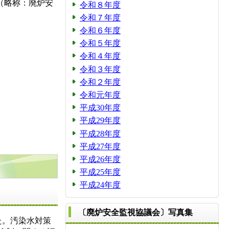
会（略称：廃炉安
令和８年度
令和７年度
令和６年度
令和５年度
令和４年度
令和３年度
令和２年度
令和元年度
平成30年度
平成29年度
平成28年度
平成27年度
平成26年度
平成25年度
平成24年度
〔廃炉安全監視協議会〕写真集
た。汚染水対策