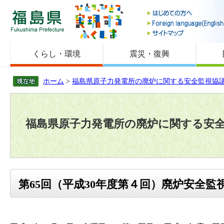
福島県
くらし・環境
震災・復興
ホーム
>
福島県原子力発電所の廃炉に関する安全監視協
福島県原子力発電所の廃炉に関する安
第65回（平成30年度第４回）廃炉安全監