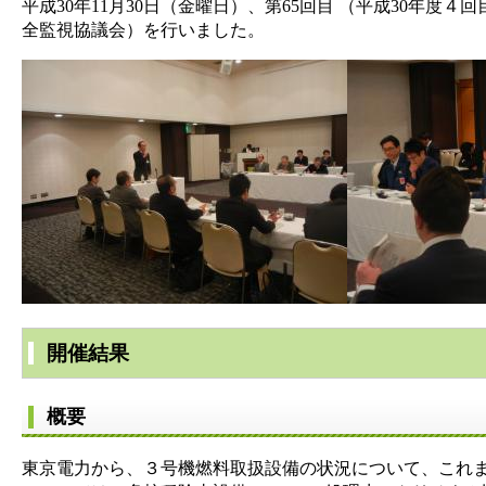
平成30年11月30日（金曜日）、第65回目 （平成30年
全監視協議会）を行いました。
開催結果
概要
東京電力から、３号機燃料取扱設備の状況について、これ