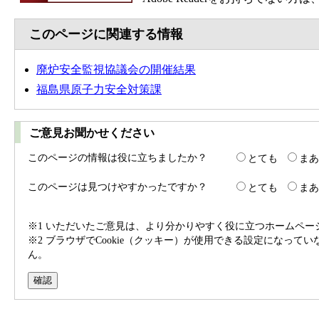
このページに関連する情報
廃炉安全監視協議会の開催結果
福島県原子力安全対策課
ご意見お聞かせください
このページの情報は役に立ちましたか？
とても
まあ
このページは見つけやすかったですか？
とても
まあ
※1 いただいたご意見は、より分かりやすく役に立つホームペ
※2 ブラウザでCookie（クッキー）が使用できる設定になって
ん。