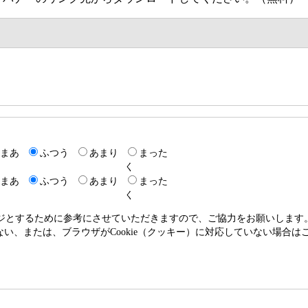
まあ
ふつう
あまり
まった
く
まあ
ふつう
あまり
まった
く
ージとするために参考にさせていただきますので、ご協力をお願いします
いない、または、ブラウザがCookie（クッキー）に対応していない場合は