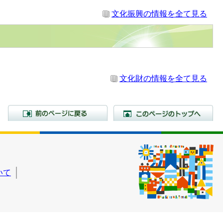
文化振興の情報を全て見る
文化財の情報を全て見る
前のページに戻る
こ
いて