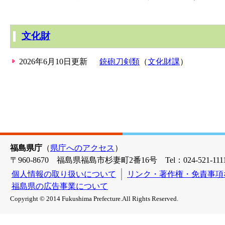
文化財
2026年6月10日更新
銃砲刀剣類
（
文化財課
）
福島県庁
（
県庁へのアクセス
）
〒960-8670 福島県福島市杉妻町2番16号 Tel：024-521-1111
個人情報の取り扱いについて
リンク・著作権・免責事項
福島県の広告事業について
Copyright © 2014 Fukushima Prefecture.All Rights Reserved.