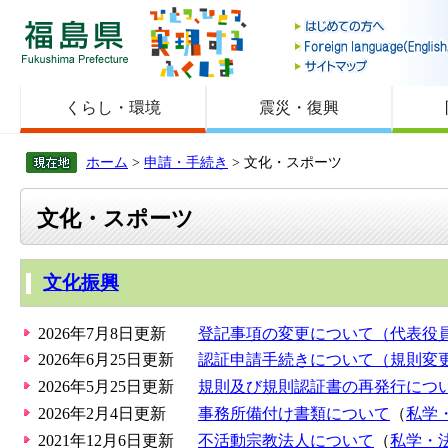
福島県
くらし・環境
震災・復興
ホーム
>
申請・手続き
> 文化・スポーツ
文化・スポーツ
文化振興
2026年7月8日更新
登記事項の変更について（代表役
2026年6月25日更新
認証申請手続きについて（規則変
2026年5月25日更新
規則及び規則認証書の再発行につ
2026年2月4日更新
事務所備付け書類について
（
私学
2021年12月6日更新
不活動宗教法人について
（
私学・