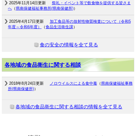
2025年11月14日更新
祭礼・イベント等で飲食物を提供する皆さま
へ
（
県南保健福祉事務所(県南保健所)
）
2025年4月17日更新
加工食品等の放射性物質検査について（令和5
年度～令和6年度）
（
食品生活衛生課
）
食の安全の情報を全て見る
各地域の食品衛生に関する相談
2018年8月24日更新
ノロウイルスによる食中毒
（
県南保健福祉事務
所(県南保健所)
）
各地域の食品衛生に関する相談の情報を全て見る