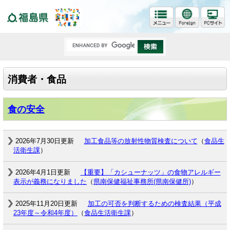
福島県
消費者・食品
食の安全
2026年7月30日更新
加工食品等の放射性物質検査について
（
食品生
活衛生課
）
2026年4月1日更新
【重要】「カシューナッツ」の食物アレルギー
表示が義務になりました
（
県南保健福祉事務所(県南保健所)
）
2025年11月20日更新
加工の可否を判断するための検査結果（平成
23年度～令和4年度）
（
食品生活衛生課
）