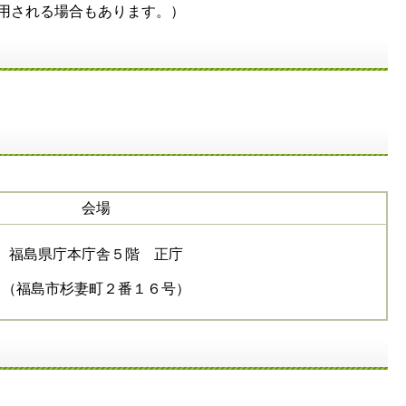
用される場合もあります。）
会場
福島県庁本庁舎５階 正庁
（福島市杉妻町２番１６号）