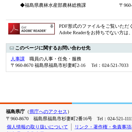
◆福島県農林水産部農林総務課 〒960-8670
電話(024)521
PDF形式のファイルをご覧いただく場合
Adobe Readerをお持ちで
このページに関するお問い合わせ先
人事課
職員の人事・任免・服務
〒960-8670 福島県福島市杉妻町2-16 Tel：024-521-7033 
福島県庁
（
県庁へのアクセス
）
〒960-8670 福島県福島市杉妻町2番16号 Tel：024-521-1111
個人情報の取り扱いについて
リンク・著作権・免責事項