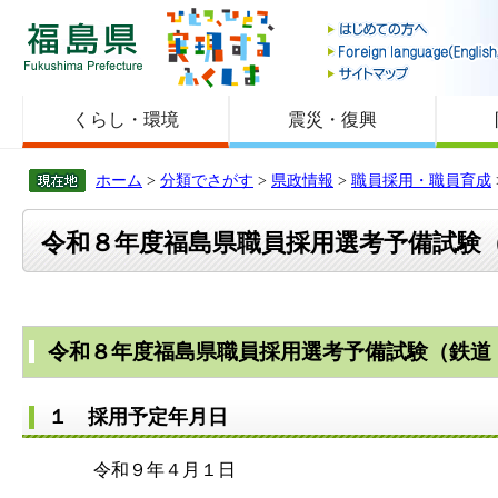
福島県
くらし・環境
震災・復興
ホーム
>
分類でさがす
>
県政情報
>
職員採用・職員育成
令和８年度福島県職員採用選考予備試験
令和８年度福島県職員採用選考予備試験（鉄道
１ 採用予定年月日
令和９年４月１日