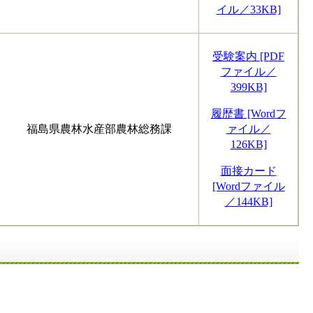
イル／33KB]
受験案内 [PDF
ファイル／
399KB]
履歴書 [Wordフ
福島県農林水産部農林総務課
ァイル／
126KB]
面接カード
[Wordファイル
／144KB]