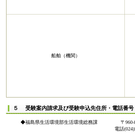
船舶（機関）
５ 受験案内請求及び受験申込先住所・電話番
◆福島県生活環境部生活環境総務課 〒960-8670
電話(024)521-71