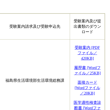
受験案内及び提
受験案内請求及び受験申込先
出書類のダウン
ロード
受験案内 [PDF
ファイル／
420KB]
履歴書 [Wordフ
ァイル／25KB]
福島県生活環境部生活環境総務課
面接カード
[Wordファイル
／20KB]
医学適性検査診
断書 [Wordファ