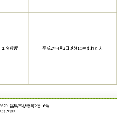
１名程度
平成2年4月2日以降に生まれた人
号
 福島市杉妻町2番16号
55