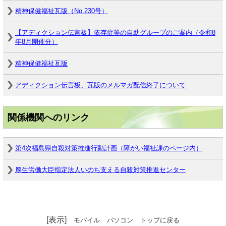
精神保健福祉瓦版（No.230号）
【アディクション伝言板】依存症等の自助グループのご案内（令和8
年8月開催分）
精神保健福祉瓦版
アディクション伝言板、瓦版のメルマガ配信終了について
関係機関へのリンク
第4次福島県自殺対策推進行動計画（障がい福祉課のページ内）
厚生労働大臣指定法人いのち支える自殺対策推進センター
[表示]
モバイル
パソコン
トップに戻る