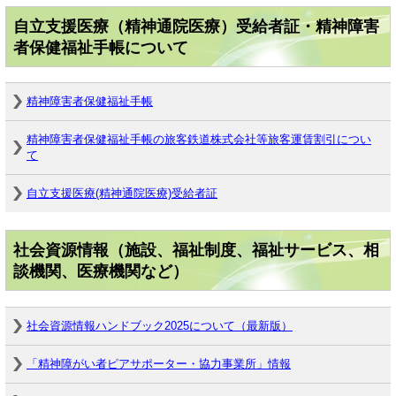
自立支援医療（精神通院医療）受給者証・精神障害
者保健福祉手帳について
精神障害者保健福祉手帳
精神障害者保健福祉手帳の旅客鉄道株式会社等旅客運賃割引につい
て
自立支援医療(精神通院医療)受給者証
社会資源情報（施設、福祉制度、福祉サービス、相
談機関、医療機関など）
社会資源情報ハンドブック2025について（最新版）
「精神障がい者ピアサポーター・協力事業所」情報