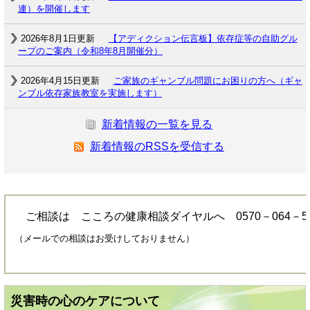
連）を開催します
2026年8月1日更新
【アディクション伝言板】依存症等の自助グル
ープのご案内（令和8年8月開催分）
2026年4月15日更新
ご家族のギャンブル問題にお困りの方へ（ギャ
ンブル依存家族教室を実施します）
新着情報の一覧を見る
新着情報のRSSを受信する
ご相談は こころの健康相談ダイヤルへ 0570－064－5
（メールでの相談はお受けしておりません）
災害時の心のケアについて