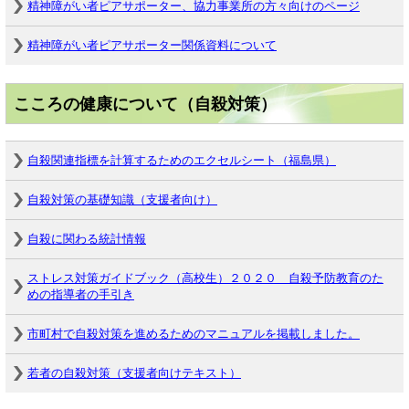
精神障がい者ピアサポーター、協力事業所の方々向けのページ
精神障がい者ピアサポーター関係資料について
こころの健康について（自殺対策）
自殺関連指標を計算するためのエクセルシート（福島県）
自殺対策の基礎知識（支援者向け）
自殺に関わる統計情報
ストレス対策ガイドブック（高校生）２０２０ 自殺予防教育のた
めの指導者の手引き
市町村で自殺対策を進めるためのマニュアルを掲載しました。
若者の自殺対策（支援者向けテキスト）