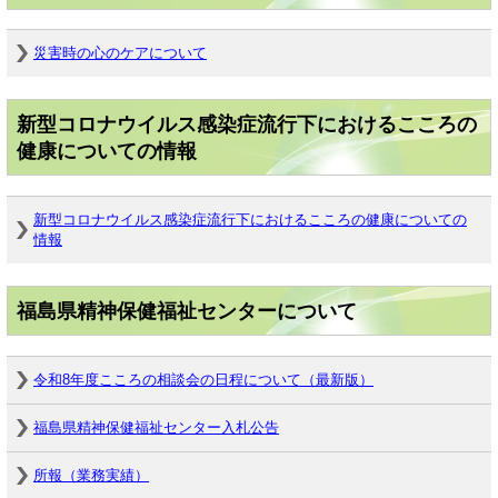
災害時の心のケアについて
新型コロナウイルス感染症流行下におけるこころの
健康についての情報
新型コロナウイルス感染症流行下におけるこころの健康についての
情報
福島県精神保健福祉センターについて
令和8年度こころの相談会の日程について（最新版）
福島県精神保健福祉センター入札公告
所報（業務実績）