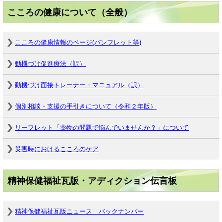
こころの健康について（全般）
こころの健康情報のページ(パンフレット等)
動機づけ促進療法（訳）
動機づけ面接トレーナー・マニュアル（訳）
個別相談・支援の手引きについて（令和２年版）
リーフレット「薬物の問題で悩んでいませんか？」について
災害時におけるこころのケア
精神保健福祉瓦版・アディクション伝言板
精神保健福祉瓦版ニュース バックナンバー