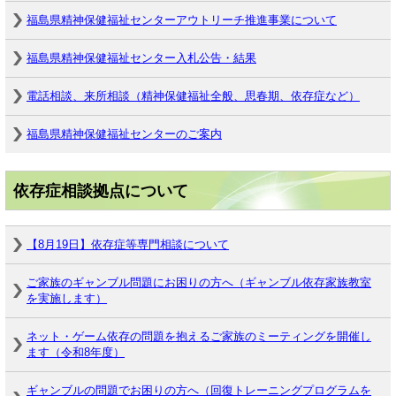
福島県精神保健福祉センターアウトリーチ推進事業について
福島県精神保健福祉センター入札公告・結果
電話相談、来所相談（精神保健福祉全般、思春期、依存症など）
福島県精神保健福祉センターのご案内
依存症相談拠点について
【8月19日】依存症等専門相談について
ご家族のギャンブル問題にお困りの方へ（ギャンブル依存家族教室
を実施します）
ネット・ゲーム依存の問題を抱えるご家族のミーティングを開催し
ます（令和8年度）
ギャンブルの問題でお困りの方へ（回復トレーニングプログラムを