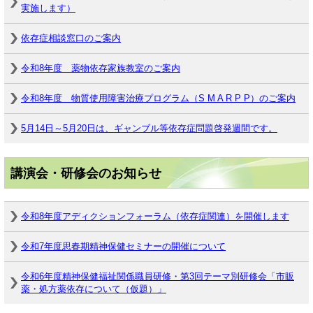
実施します）
依存症相談窓口のご案内
令和8年度 薬物依存家族教室のご案内
令和8年度 物質使用障害治療プログラム（S M A R P P）のご案内
5月14日～5月20日は、ギャンブル等依存症問題啓発週間です。
講演会・研修会のお知らせ
令和8年度アディクションフォーラム（依存症関連）を開催します
令和7年度思春期精神保健セミナーの開催について
令和6年度精神保健福祉関係職員研修・第3回テーマ別研修会「市販
薬・処方薬依存について（仮題）」