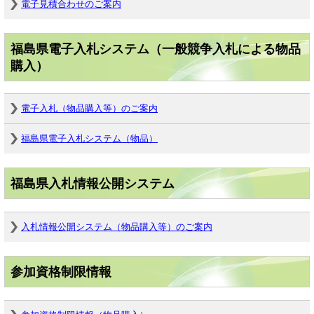
電子見積合わせのご案内
福島県電子入札システム（一般競争入札による物品
購入）
電子入札（物品購入等）のご案内
福島県電子入札システム（物品）
福島県入札情報公開システム
入札情報公開システム（物品購入等）のご案内
参加資格制限情報