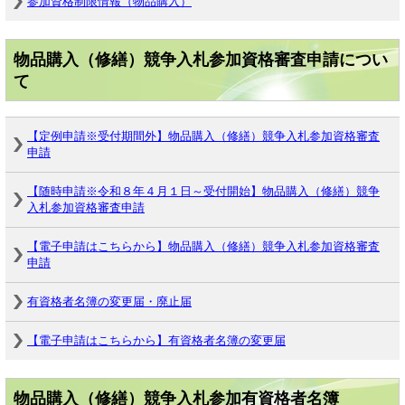
参加資格制限情報（物品購入）
物品購入（修繕）競争入札参加資格審査申請につい
て
【定例申請※受付期間外】物品購入（修繕）競争入札参加資格審査
申請
【随時申請※令和８年４月１日～受付開始】物品購入（修繕）競争
入札参加資格審査申請
【電子申請はこちらから】物品購入（修繕）競争入札参加資格審査
申請
有資格者名簿の変更届・廃止届
【電子申請はこちらから】有資格者名簿の変更届
物品購入（修繕）競争入札参加有資格者名簿