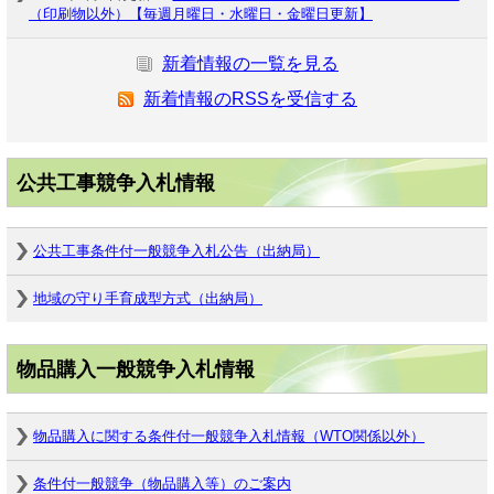
（印刷物以外）【毎週月曜日・水曜日・金曜日更新】
新着情報の一覧を見る
新着情報のRSSを受信する
公共工事競争入札情報
公共工事条件付一般競争入札公告（出納局）
地域の守り手育成型方式（出納局）
物品購入一般競争入札情報
物品購入に関する条件付一般競争入札情報（WTO関係以外）
条件付一般競争（物品購入等）のご案内