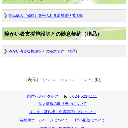
物品購入（修繕）競争入札参加有資格者名簿
障がい者支援施設等との随意契約（物品）
障がい者支援施設等との随意契約（物品）
[表示]
モバイル
パソコン
トップに戻る
県庁へのアクセス
Tel：
024-521-1111
個人情報の取り扱いについて
リンク・著作権・免責事項などについて
福島県ホームページについて
RSS配信について