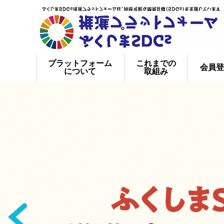
プラットフォーム
これまでの
会員登
について
取組み