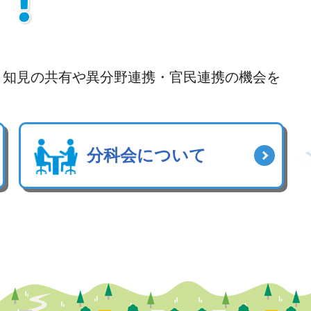
、知見の共有や異分野連携・官民連携の機会を
分科会について