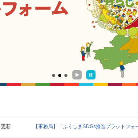
日更新
【事務局】「ふくしまSDGs推進プラットフ