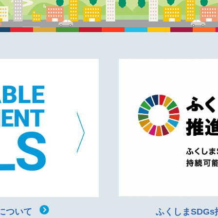
について
ふくしまSDG