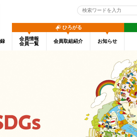
ひろがる
会員情報
録
会員取組紹介
お知らせ
会員一覧