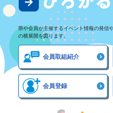
県や会員が主催するイベント情報の発信
の横展開を図ります。
会員取組紹介
会員登録