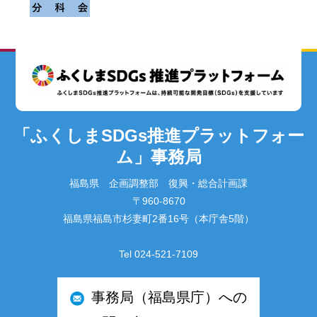
「ふくしまSDGs推進プラットフォー
ム」事務局
福島県 企画調整部 復興・総合計画課
〒960-8670
福島県福島市杉妻町2番16号（本庁舎5階）
Tel 024-521-7109
事務局（福島県庁）への