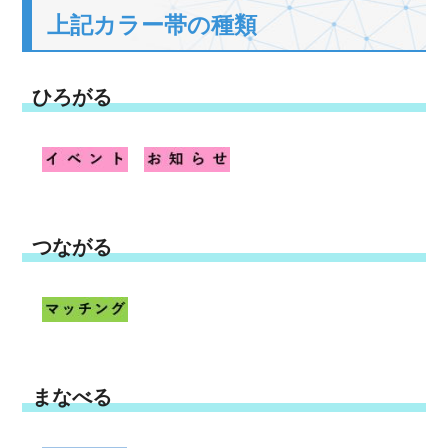
上記カラー帯の種類
ひろがる
つながる
まなべる