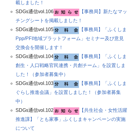
載しました！
SDGs通信vol.106
【事務局】新たなマッ
チングシートを掲載しました！​
SDGs通信vol.105
【事務局】「ふくしま
Ppp/PFI地域プラットフォーム」セミナー及び意見
交換会を開催します！
SDGs通信vol.104
【事務局】「ふくしま
創生・人口戦略官民連携・共創チーム」を設置しま
した！（参加者募集中）
SDGs通信vol.103
【事務局】「ふくしま
ぐらし推進会議」を設置しました！（参加者募集
中）
SDGs通信vol.102
【共生社会・女性活躍
推進課】「とも家事」ふくしまキャンペーンの実施
について​