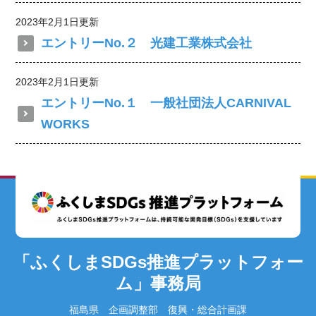
2023年2月1日更新
エントリーNo.２ 光建工業株式会社
2023年2月1日更新
エントリーNo.１ 一般社団法人CARNIVAL
WORKS
「ふくしまSDGs推進プラットフォー
ム」事務局
福島県 企画調整部 復興・総合計画課