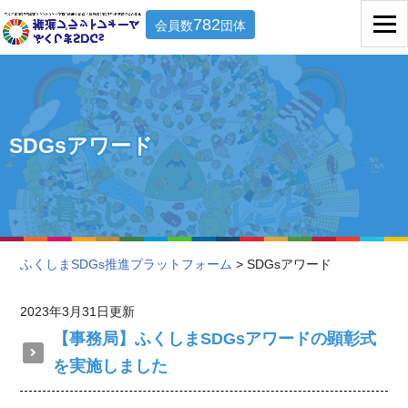
782
会員数
団体
SDGsアワード
ふくしまSDGs推進プラットフォーム
> SDGsアワード
2023年3月31日更新
【事務局】ふくしまSDGsアワードの顕彰式
を実施しました