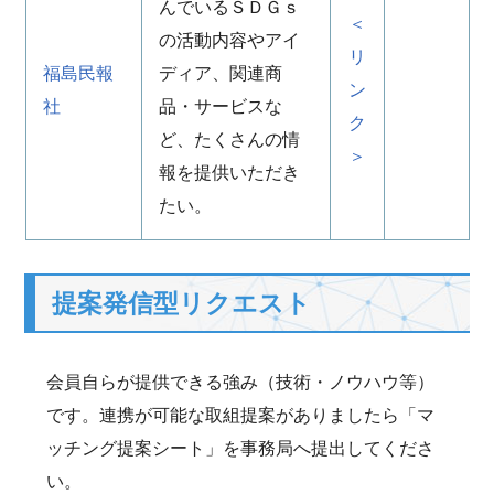
んでいるＳＤＧｓ
＜
の活動内容やアイ
リ
福島民報
ディア、関連商
ン
社
品・サービスな
ク
ど、たくさんの情
＞
報を提供いただき
たい。
提案発信型リクエスト
会員自らが提供できる強み（技術・ノウハウ等）
です。連携が可能な取組提案がありましたら「マ
ッチング提案シート」を事務局へ提出してくださ
い。