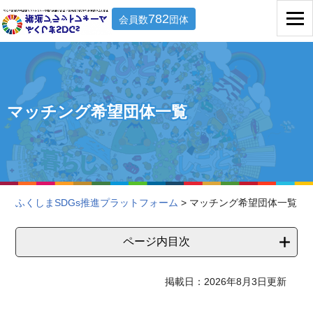
782
会員数
団体
マッチング希望団体一覧
ふくしまSDGs推進プラットフォーム
> マッチング希望団体一覧
ページ内目次
掲載日：2026年8月3日更新