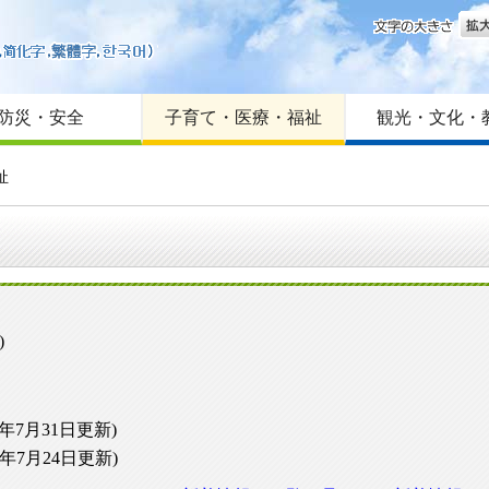
文字
はじめての方へ
Foreign language
サイトマップ
防災・安全
子育て・医療・福祉
観光・文化・
祉
)
6年7月31日更新)
26年7月24日更新)