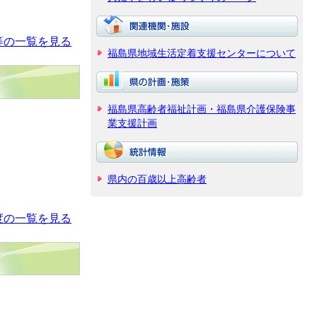
等の一覧を見る
福島県地域生活定着支援センターについて
福島県高齢者福祉計画・福島県介護保険事
業支援計画
県内の百歳以上高齢者
度の一覧を見る