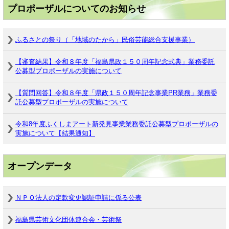
プロポーザルについてのお知らせ
ふるさとの祭り（「地域のたから」民俗芸能総合支援事業）
【審査結果】令和８年度「福島県政１５０周年記念式典」業務委託
公募型プロポーザルの実施について
【質問回答】令和８年度「県政１５０周年記念事業PR業務」業務委
託公募型プロポーザルの実施について
令和8年度ふくしまアート新発見事業業務委託公募型プロポーザルの
実施について【結果通知】
オープンデータ
ＮＰＯ法人の定款変更認証申請に係る公表
福島県芸術文化団体連合会・芸術祭