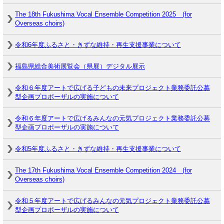
The 18th Fukushima Vocal Ensemble Competition 2025 (for
Overseas choirs)
令和6年度ふるさと・きずな維持・再生支援事業について
福島県総合美術展覧会（県展）デジタル展示
令和６年度アートで広げる子どもの未来プロジェクト業務委託公募
型企画プロポーザルの実施について
令和６年度アートで広げるみんなの元気プロジェクト業務委託公募
型企画プロポーザルの実施について
令和5年度ふるさと・きずな維持・再生支援事業について
The 17th Fukushima Vocal Ensemble Competition 2024 (for
Overseas choirs)
令和５年度アートで広げるみんなの元気プロジェクト業務委託公募
型企画プロポーザルの実施について