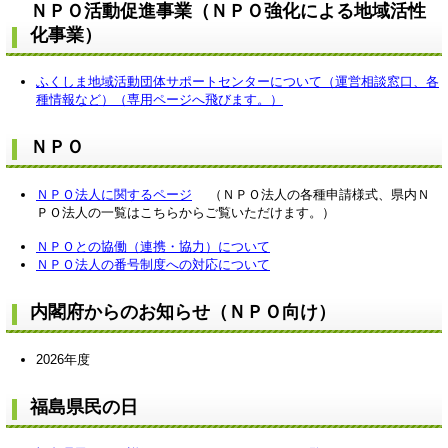
ＮＰＯ活動促進事業（ＮＰＯ強化による地域活性
化事業）
ふくしま地域活動団体サポートセンターについて（運営相談窓口、各
種情報など）（専用ページへ飛びます。）
ＮＰＯ
ＮＰＯ法人に関するページ
（ＮＰＯ法人の各種申請様式、県内Ｎ
ＰＯ法人の一覧はこちらからご覧いただけます。）
ＮＰＯとの協働（連携・協力）について
ＮＰＯ法人の番号制度への対応について
内閣府からのお知らせ（ＮＰＯ向け）
2026年度
福島県民の日