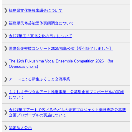
福島県文化振興審議会について
福島県民俗芸能団体実態調査について
令和7年度「東北文化の日」について
国際音楽交歓コンサート2025福島公演【受付終了しました】
The 19th Fukushima Vocal Ensemble Competition 2026 (for
Overseas choirs)
アートによる新生ふくしま交流事業
ふくしまデジタルアート推進事業 公募型企画プロポーザルの実施
について
令和7年度アートで広げる子どもの未来プロジェクト業務委託公募型
企画プロポーザルの実施について
認定法人公示