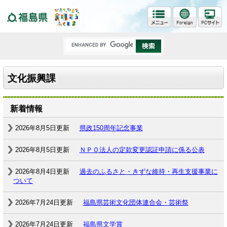
福島県
文化振興課
新着情報
2026年8月5日更新
県政150周年記念事業
2026年8月5日更新
ＮＰＯ法人の定款変更認証申請に係る公表
2026年8月4日更新
過去のふるさと・きずな維持・再生支援事業に
ついて
2026年7月24日更新
福島県芸術文化団体連合会・芸術祭
2026年7月24日更新
福島県文学賞