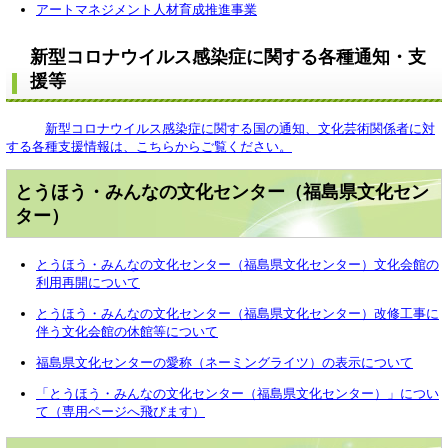
アートマネジメント人材育成推進事業
新型コロナウイルス感染症に関する各種通知・支
援等
新型コロナウイルス感染症に関する国の通知、文化芸術関係者に対
する各種支援情報は、こちらからご覧ください。
とうほう・みんなの文化センター（福島県文化セン
ター）
とうほう・みんなの文化センター（福島県文化センター）文化会館の
利用再開について
とうほう・みんなの文化センター（福島県文化センター）改修工事に
伴う文化会館の休館等について
福島県文化センターの愛称（ネーミングライツ）の表示について
「とうほう・みんなの文化センター（福島県文化センター）」につい
て（専用ページへ飛びます）