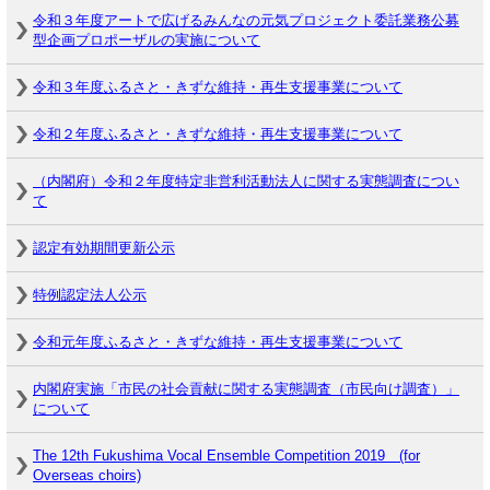
令和３年度アートで広げるみんなの元気プロジェクト委託業務公募
型企画プロポーザルの実施について
令和３年度ふるさと・きずな維持・再生支援事業について
令和２年度ふるさと・きずな維持・再生支援事業について
（内閣府）令和２年度特定非営利活動法人に関する実態調査につい
て
認定有効期間更新公示
特例認定法人公示
令和元年度ふるさと・きずな維持・再生支援事業について
内閣府実施「市民の社会貢献に関する実態調査（市民向け調査）」
について
The 12th Fukushima Vocal Ensemble Competition 2019 (for
Overseas choirs)