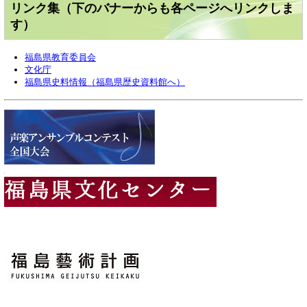
リンク集（下のバナーからも各ページへリンクしま
す）
福島県教育委員会
文化庁
福島県史料情報（福島県歴史資料館へ）