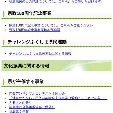
福島県民の日の詳細については、こちらからご覧いただけます。
県政150周年記念事業
県政150周年記念事業については、こちらをご覧ください
県政150周年記念事業実施本部会議
チャレンジふくしま県民運動
チャレンジふくしま県民運動に関する情報
文化振興に関する情報
県が主催する事業
声楽アンサンブルコンテスト全国大会
「地域のたから」民俗芸能総合支援事業（愛称：ふるさとの祭り）
ふるさとの祭り
福島県総合美術展覧会（県展）
福島県文学賞