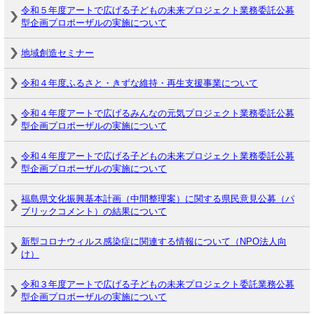
令和５年度アートで広げる子どもの未来プロジェクト業務委託公募
型企画プロポーザルの実施について
地域創造セミナー
令和４年度ふるさと・きずな維持・再生支援事業について
令和４年度アートで広げるみんなの元気プロジェクト業務委託公募
型企画プロポーザルの実施について
令和４年度アートで広げる子どもの未来プロジェクト業務委託公募
型企画プロポーザルの実施について
福島県文化振興基本計画（中間整理案）に関する県民意見公募（パ
ブリックコメント）の結果について
新型コロナウィルス感染症に関連する情報について（NPO法人向
け）
令和３年度アートで広げる子どもの未来プロジェクト委託業務公募
型企画プロポーザルの実施について