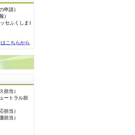
ートの申請）
情報）
ラッセふくしま1
せはこちらから
お問い合せ先
フィス担当）
ボンニュートラル担
・適応担当）
響評価担当）