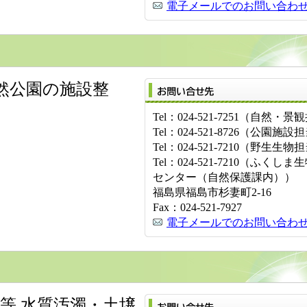
電子メールでのお問い合わ
然公園の施設整
Tel：024-521-7251（自然・
Tel：024-521-8726（公園施設
Tel：024-521-7210（野生生物
Tel：024-521-7210（ふく
センター（自然保護課内））
福島県福島市杉妻町2-16
Fax：024-521-7927
電子メールでのお問い合わ
等 水質汚濁・土壌