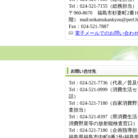
Tel：024-521-7155（総務担当）
〒960-8670 福島市杉妻町2番
階） mail:seikatsukankyou@pref.fu
Fax：024-521-7887
電子メールでのお問い合わ
Tel：024-521-7736（代表／
Tel：024-521-0999（消費
話）
Tel：024-521-7180（自家
査担当）
Tel：024-521-8397（県消
消費野菜等の放射能検査窓口）
Tel：024-521-7180（企画指導
福島県福島市中町8番2号(福島県