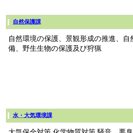
自然保護課
自然環境の保護、景観形成の推進、自
備、野生生物の保護及び狩猟
水・大気環境課
大気保全対策 化学物質対策 騒音、悪臭