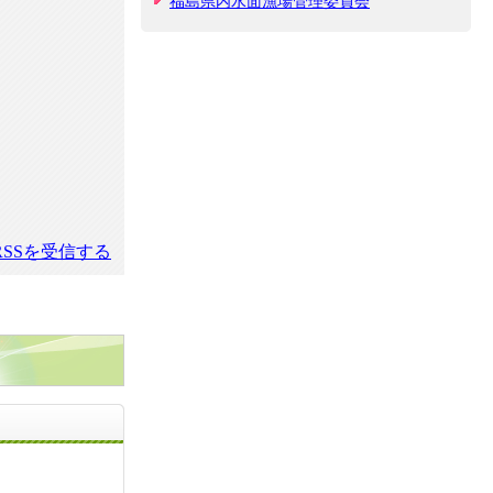
福島県内水面漁場管理委員会
SSを受信する
お問い合せ先