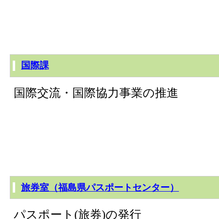
国際課
国際交流・国際協力事業の推進
旅券室（福島県パスポートセンター）
パスポート(旅券)の発行