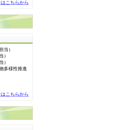
せはこちらから
お問い合せ先
景観担当）
担当）
担当）
しま生物多様性推進
せはこちらから
お問い合せ先