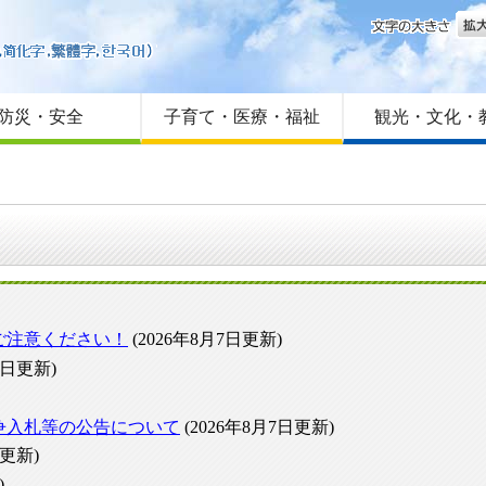
文字
はじめての方へ
Foreign language
サイトマップ
防災・安全
子育て・医療・福祉
観光・文化・
ご注意ください！
(2026年8月7日更新)
7日更新)
争入札等の公告について
(2026年8月7日更新)
日更新)
)