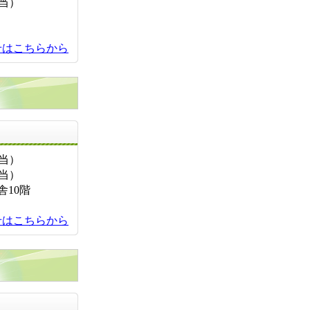
担当）
せはこちらから
お問い合せ先
担当）
担当）
舎10階
せはこちらから
お問い合せ先