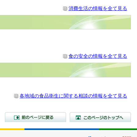
消費生活の情報を全て見る
食の安全の情報を全て見る
各地域の食品衛生に関する相談の情報を全て見る
前のページに戻る
こ