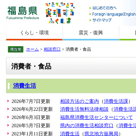
福島県
くらし・環境
震災・復興
ホーム
>
相談窓口
> 消費者・食品
消費者・食品
消費生活
2026年7月7日更新
相談方法のご案内
（
消費生活課
）
2026年6月22日更新
消費生活無料法律相談
（
消費生活
2026年6月3日更新
福島県消費生活センターについて
2026年5月7日更新
県内の消費生活相談窓口
（
消費生
2023年1月11日更新
消費生活
（
県北地方振興局
）