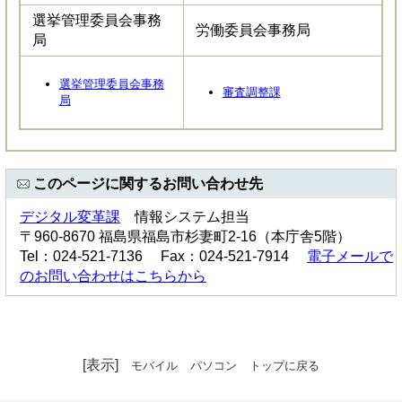
選挙管理委員会事務
労働委員会事務局
局
選挙管理委員会事務
審査調整課
局
このページに関するお問い合わせ先
デジタル変革課
情報システム担当
〒960-8670 福島県福島市杉妻町2-16（本庁舎5階）
Tel：024-521-7136 Fax：024-521-7914
電子メールで
のお問い合わせはこちらから
[表示]
モバイル
パソコン
トップに戻る