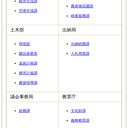
観光交流課
農産物流通課
空港交流課
林業振興課
土木部
出納局
用地室
出納総務課
建設産業室
入札用度課
道路計画課
都市計画課
建築指導課
議会事務局
教育庁
総務課
文化財課
義務教育課