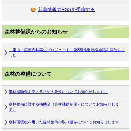
新着情報のRSSを受信する
森林整備課からのお知らせ
「里山・広葉樹林再生プロジェクト」第8回推進連絡会議を開催しま
した
森林の整備について
造林補助金を受けるための条件についてお知らせします。
森林整備に対する補助金（造林補助制度）についてお知らせしま
す。
森林環境税を用いた森林整備の取り組みについてお知らせします