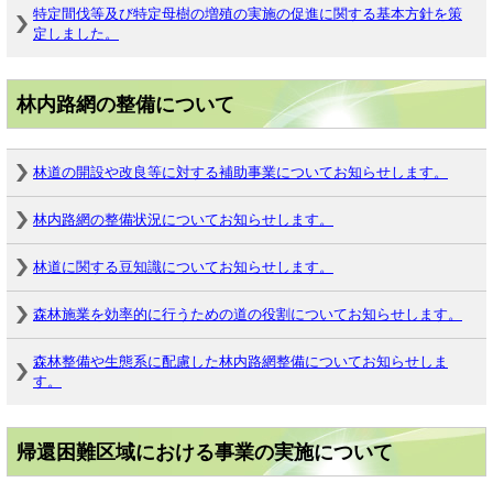
特定間伐等及び特定母樹の増殖の実施の促進に関する基本方針を策
定しました。
林内路網の整備について
林道の開設や改良等に対する補助事業についてお知らせします。
林内路網の整備状況についてお知らせします。
林道に関する豆知識についてお知らせします。
森林施業を効率的に行うための道の役割についてお知らせします。
森林整備や生態系に配慮した林内路網整備についてお知らせしま
す。
帰還困難区域における事業の実施について