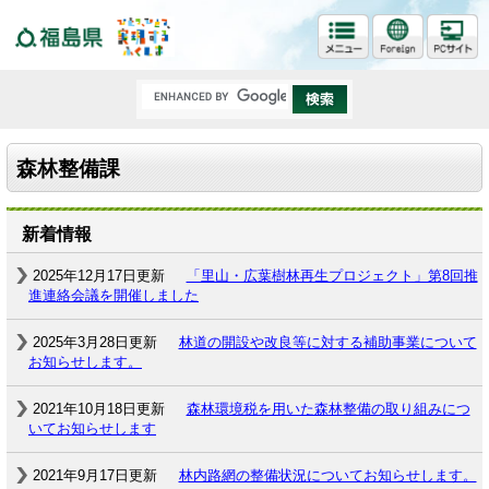
福島県
森林整備課
新着情報
2025年12月17日更新
「里山・広葉樹林再生プロジェクト」第8回推
進連絡会議を開催しました
2025年3月28日更新
林道の開設や改良等に対する補助事業について
お知らせします。
2021年10月18日更新
森林環境税を用いた森林整備の取り組みにつ
いてお知らせします
2021年9月17日更新
林内路網の整備状況についてお知らせします。