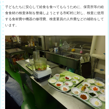
子どもたちに安心して給食を食べてもらうために、保育所等の給
食食材の検査体制を整備しようとする市町村に対し、検査に使用
する食材費や機器の修理費、検査要員の人件費などの補助をして
います。