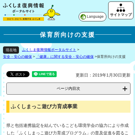
Language
保育所向けの支援
ふくしま復興情報ポータルサイト
>
現在地
安全・安心の確保
>
「健康」に関する安全・安心の確保
>
保育所向けの支援
更新日：2019年1月30日更新
ページ内目次
ふくしまっこ遊び力育成事業
県と包括連携協定を結んでいるこども環境学会の協力により作成
した「ふくしまっこ遊び力育成プログラム」の普及促進を図るこ