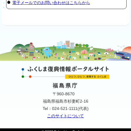
電子メールでのお問い合わせはこちらから
福島県庁
〒960-8670
福島県福島市杉妻町2-16
Tel：024-521-1111(代表)
このサイトについて