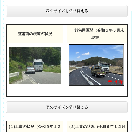
表のサイズを切り替える
一部供用区間（令和５年３月末
整備前の現道の状況
現在）
表のサイズを切り替える
(１)工事の状況（令和６年１２
(２)工事の状況（令和６年１２月