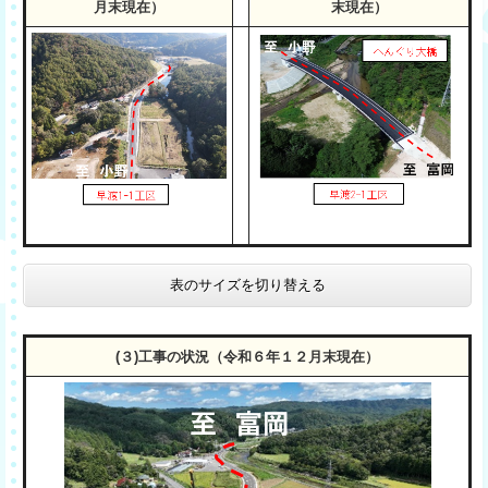
月末現在）
末現在）
表のサイズを切り替える
(３)工事の状況（令和６年１２月末現在）