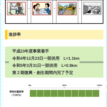
進捗率
平成23年度事業着手
令和4年12月23日一部供用 L=1.1km
令和5年3月31日一部供用 L=0.8km
第２期復興・創生期間内完了予定