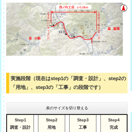
実施段階（現在はstep1の「調査・設計」、step2の
「用地」、step3の「工事」の段階です）
表のサイズを切り替える
Step1
Step2
Step3
Step4
調査・設計
用地
工事
完成