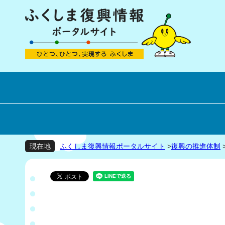
ふくしま復興情報ポータルサイト
>
復興の推進体制
現在地