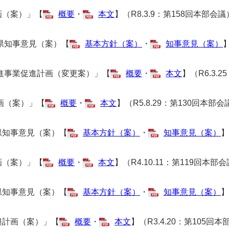
画（案）」【
概要
・
本文
】（R8.3.9：第158回本部会議
県知事意見（案）【
基本方針（案）
・
知事意見（案）
】
進事業促進計画（変更案）」【
概要
・
本文
】（R6.3.
画（案）」【
概要
・
本文
】（R5.8.29：第130回本部会
知事意見（案）【
基本方針（案）
・
知事意見（案）
】
画（案）」【
概要
・
本文
】（R4.10.11：第119回本部
知事意見（案）【
基本方針（案）
・
知事意見（案）
】
計画（案）」【
概要
・
本文
】（R3.4.20：第105回