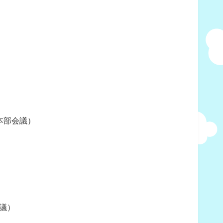
回本部会議）
会議）