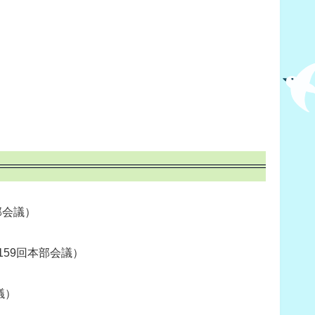
本部会議）
第159回本部会議）
議）