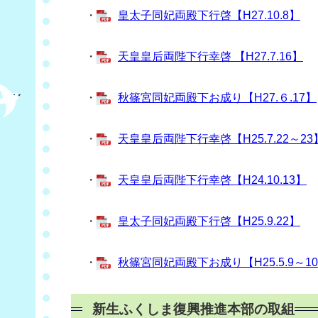
・
皇太子同妃両殿下行啓【H27.10.8】
・
天皇皇后両陛下行幸啓 【H27.7.16】
・
秋篠宮同妃両殿下お成り【H27.６.17】
・
天皇皇后両陛下行幸啓【H25.7.22～23
・
天皇皇后両陛下行幸啓【H24.10.13】
・
皇太子同妃両殿下行啓【H25.9.22】
（
・
秋篠宮同妃両殿下お成り【H25.5.9～1
新生ふくしま復興推進本部の取組