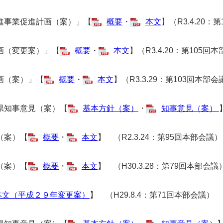
進事業促進計画（案）」【
概要
・
本文
】（R3.4.20：
画（変更案）」【
概要
・
本文
】（R3.4.20：第105回
画（案）」【
概要
・
本文
】（R3.3.29：第103回本部会
県知事意見（案）【
基本方針（案）
・
知事意見（案）
（案）【
概要
・
本文
】 （R2.3.24：第95回本部会議）
（案）【
概要
・
本文
】 （H30.3.28：第79回本部会議
本文（平成２９年変更案）
】 （H29.8.4：第71回本部会議）