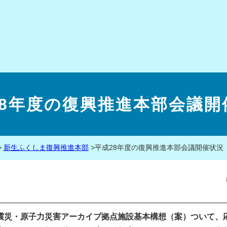
28年度の復興推進本部会議開
>
新生ふくしま復興推進本部
>
平成28年度の復興推進本部会議開催状況
震災・原子力災害アーカイブ拠点施設基本構想（案）ついて、