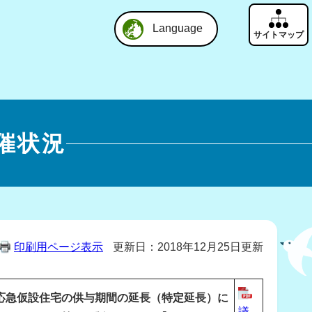
Language
催状況
印刷用ページ表示
更新日：2018年12月25日更新
応急仮設住宅の供与期間の延長（特定延長）に
議