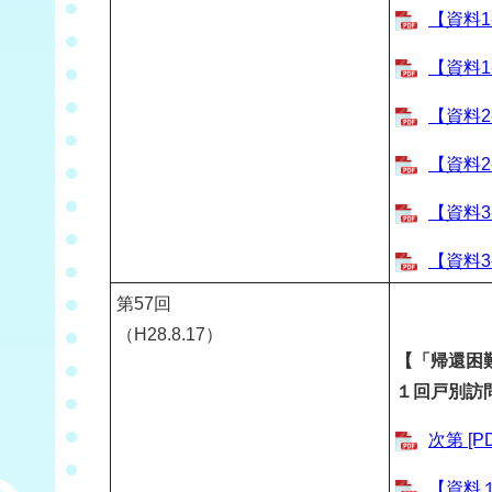
【資料1
【資料1
【資料2
【資料2
【資料3
【資料3
第
57
回
（H28.8.17）
【「帰還困
１回戸別訪
次第 [P
【資料１