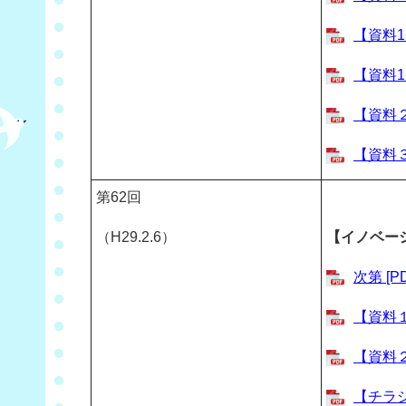
【資料1
【資料1
【資料２
【資料３
第62回
（H29.2.6）
【イノベー
次第 [P
【資料１
【資料２
【チラシ