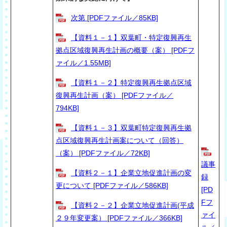
次第 [PDFファイル／85KB]
【資料１－１】双葉町・特定復興再生
拠点区域復興再生計画の概要（案） [PDFフ
ァイル／1.55MB]
【資料１－２】特定復興再生拠点区域
復興再生計画（案） [PDFファイル／
794KB]
【資料１－３】双葉町特定復興再生拠
点区域復興再生計画案について（回答）
（案） [PDFファイル／72KB]
議事
【資料２－１】企業立地促進計画の変
録
更について [PDFファイル／586KB]
[PD
Fフ
【資料２－２】企業立地促進計画(平成
ァイ
２９年変更案） [PDFファイル／366KB]