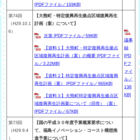
[PDFファイル／159KB]
第74回
【大熊町・特定復興再生拠点区域復興再生
（H29.10.1
計画（案）について】
6）
次第 [PDFファイル／59KB]
議事
【資料１】大熊町・特定復興再生拠点
録
区域復興再生計画（案）の概要 [PDFファイ
[PD
ル／3.22MB]
Fフ
ァイ
【資料２】特定復興再生拠点区域復興
ル／
再生計画（案） [PDFファイル／965KB]
138
KB]
【資料３】大熊町特定復興再生拠点区
域復興再生計画案について（回答）（案）
[PDFファイル／67KB]
第73回
【国の平成３０年度予算概算要求につい
（H29.9.4
て、福島イノベーション・コースト構想推
）
進予算について】