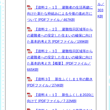
ル／
【資料２－１】 避難者の生活再建に
303
向けた新たな枠組みによる今後の進め方に
KB]
ついて [PDFファイル／467KB]
【資料２－２】 避難指示区域等から
の避難者への安定した住まいの確保に向け
た基本的考え方 [PDFファイル／199KB]
【資料２－３】 避難指示区域等から
の避難者への安定した住まいの確保に向け
た基本的考え方【概要】 [PDFファイル／
665KB]
【資料３】 新生ふくしま１年の動き
[PDFファイル／274KB]
【資料４－１】 新生ふくしま2020に
向けて [PDFファイル／7.22MB]