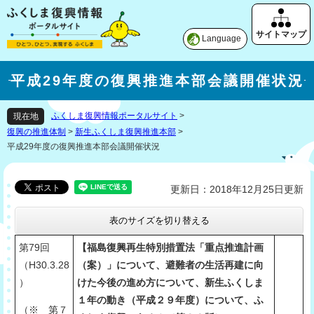
Language
平成29年度の復興推進本部会議開催状況
ふくしま復興情報ポータルサイト
>
現在地
復興の推進体制
>
新生ふくしま復興推進本部
>
平成29年度の復興推進本部会議開催状況
更新日：2018年12月25日更新
表のサイズを切り替える
第79回
【福島復興再生特別措置法「重点推進計画
（H30.3.28
（案）」について、避難者の生活再建に向
）
けた今後の進め方について、新生ふくしま
１年の動き（平成２９年度）について、ふ
（※ 第７