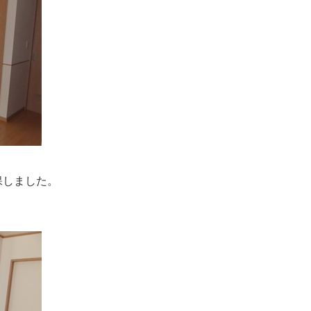
。
しました。