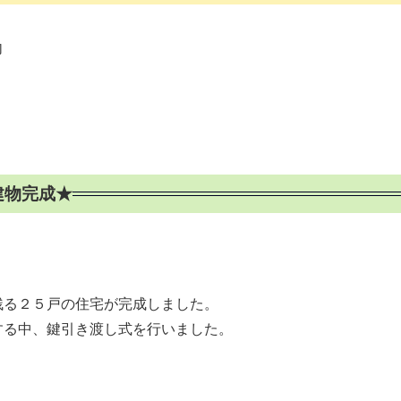
内
建物完成★
る２５戸の住宅が完成しました。
る中、鍵引き渡し式を行いました。