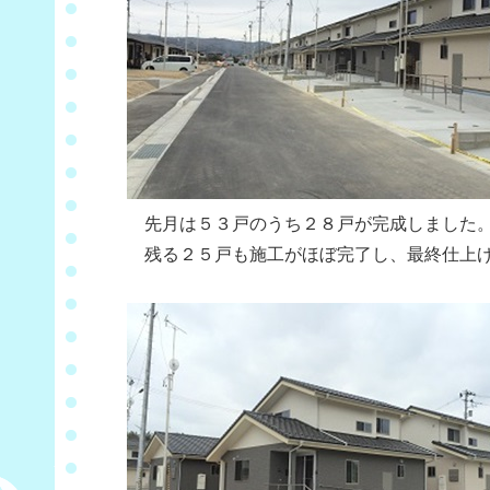
先月は５３戸のうち２８戸が完成しました
残る２５戸も施工がほぼ完了し、最終仕上げ