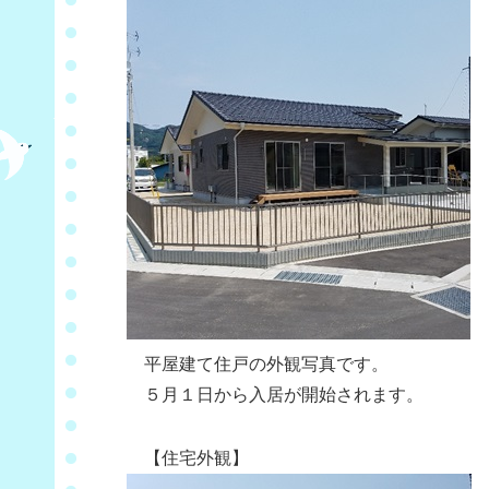
平屋建て住戸の外観写真です。
５月１日から入居が開始されます。
【住宅外観】