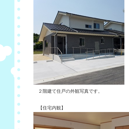
２階建て住戸の外観写真です。
【住宅内観】