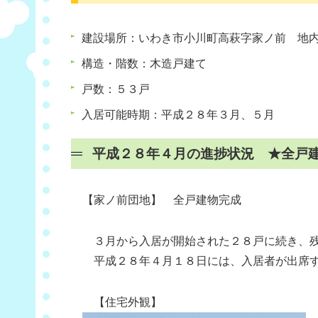
建設場所：いわき市小川町高萩字家ノ前 地
構造・階数：木造戸建て
戸数：５３戸
入居可能時期：平成２８年３月、５月
平成２８年４月の進捗状況 ★全戸
【家ノ前団地】 全戸建物完成
３月から入居が開始された２８戸に続き、残
平成２８年４月１８日には、入居者が出席す
【住宅外観】