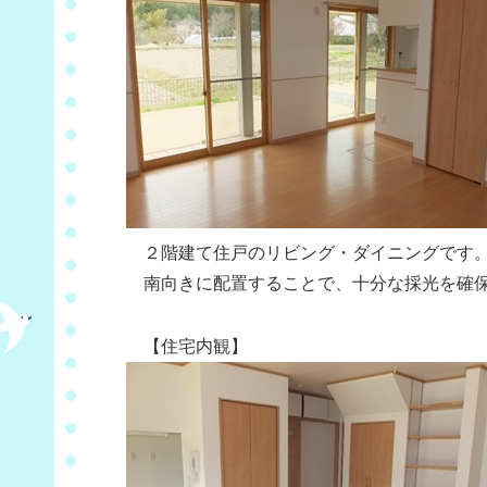
２階建て住戸のリビング・ダイニングです
南向きに配置することで、十分な採光を確保
【住宅内観】