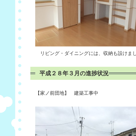
リビング・ダイニングには、収納も設けま
平成２８年３月の進捗状況
【家ノ前団地】 建築工事中