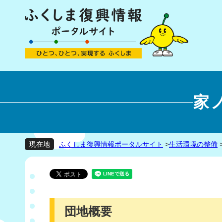
家
ふくしま復興情報ポータルサイト
>
生活環境の整備
現在地
団地概要