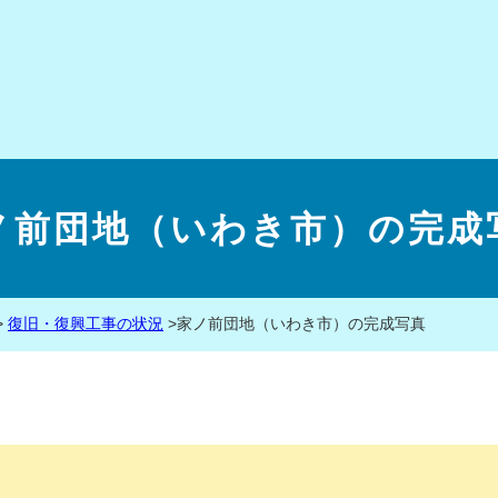
ノ前団地（いわき市）の完成
>
復旧・復興工事の状況
>
家ノ前団地（いわき市）の完成写真