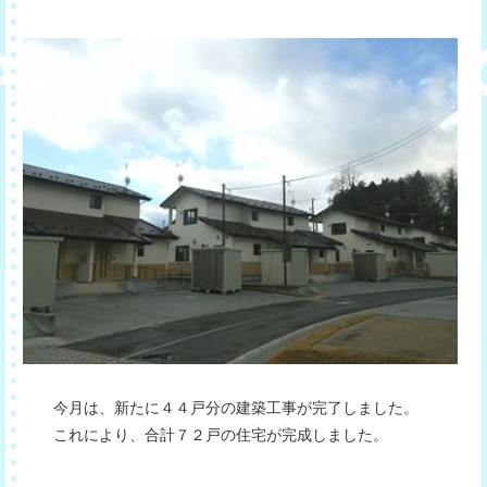
今月は、新たに４４戸分の建築工事が完了しました。
これにより、合計７２戸の住宅が完成しました。