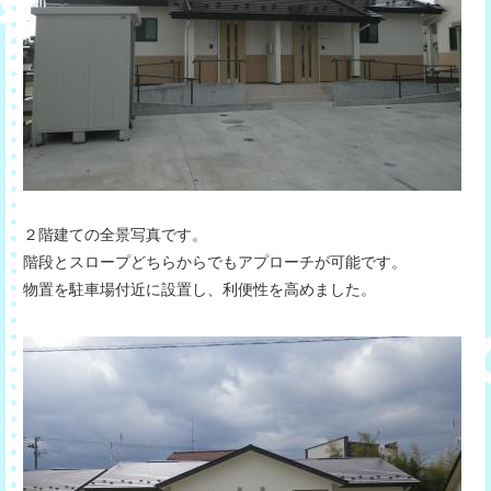
２階建ての全景写真です。
階段とスロープどちらからでもアプローチが可能です。
物置を駐車場付近に設置し、利便性を高めました。