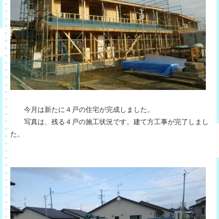
今月は新たに４戸の住宅が完成しました。
写真は、残る４戸の施工状況です。建て方工事が完了しまし
た。