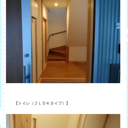
【トイレ（２ＬＤＫタイプ）】