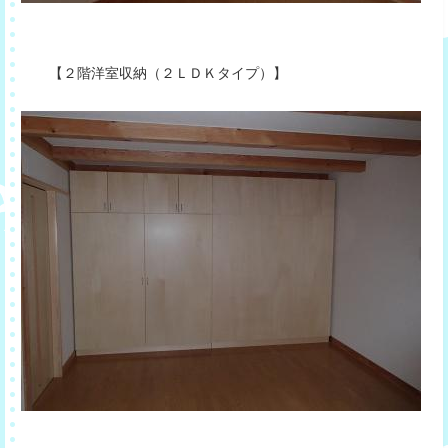
【２階洋室収納（２ＬＤＫタイプ）】