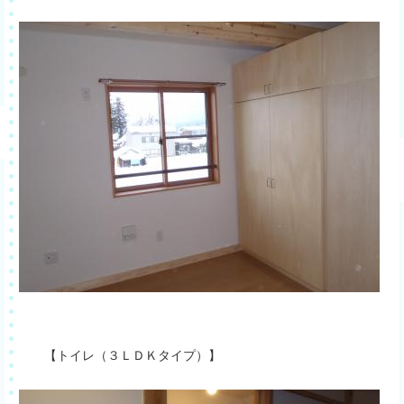
【トイレ（３ＬＤＫタイプ）】