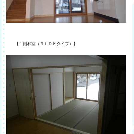
【１階和室（３ＬＤＫタイプ）】