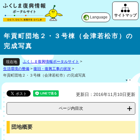
Language
年貢町団地２・３号棟（会津若松市）の
完成写真
ふくしま復興情報ポータルサイト
>
現在地
生活環境の整備
>
復旧・復興工事の状況
>
年貢町団地２・３号棟（会津若松市）の完成写真
更新日：2016年11月10日更新
ページ内目次
団地概要