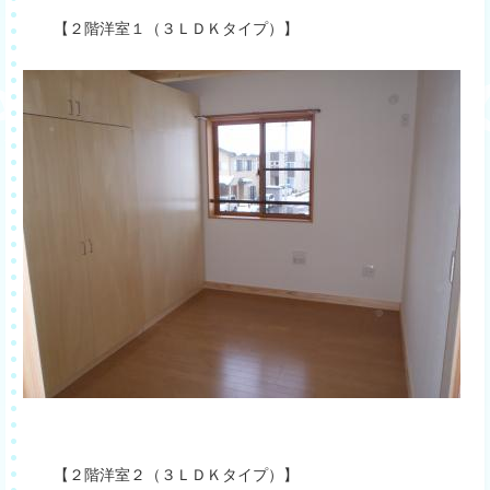
【２階洋室１（３ＬＤＫタイプ）】
【２階洋室２（３ＬＤＫタイプ）】