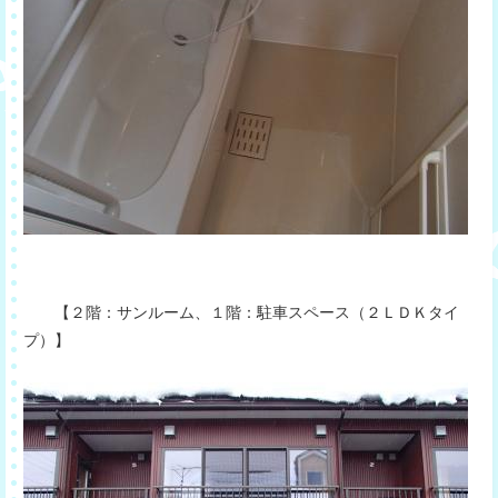
【２階：サンルーム、１階：駐車スペース（２ＬＤＫタイ
プ）】