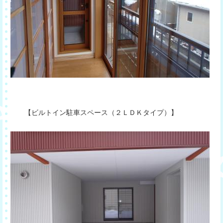
【ビルトイン駐車スペース（２ＬＤＫタイプ）】