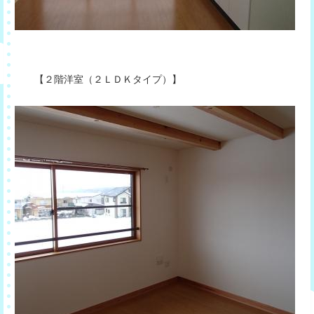
【２階洋室（２ＬＤＫタイプ）】