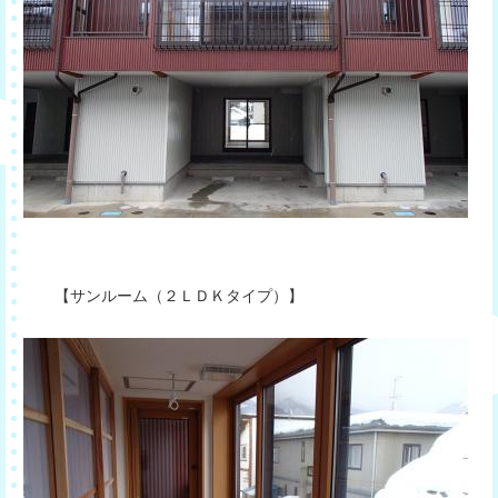
【サンルーム（２ＬＤＫタイプ）】