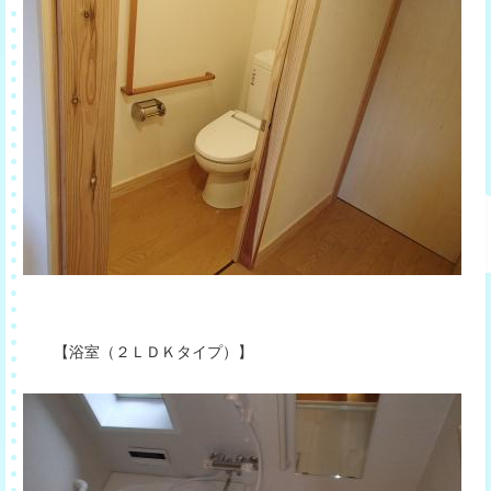
【浴室（２ＬＤＫタイプ）】