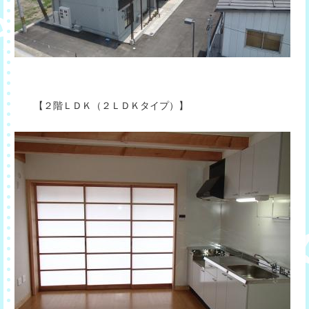
【２階ＬＤＫ（２ＬＤＫタイプ）】