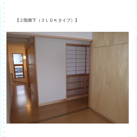
【２階廊下（３ＬＤＫタイプ）】