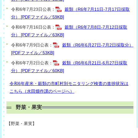
令和6年7月23日公表：
穀類（R6年7月11日-7月17日採取
分） [PDFファイル／59KB]
令和6年7月16日公表：
穀類（R6年7月8日-7月12日採取
分） [PDFファイル／63KB]
令和6年7月9日公表：
穀類（R6年6月27日-7月2日採取分）
[PDFファイル／53KB]
令和6年7月2日公表：
穀類（R6年6月21日-6月27日採取
分） [PDFファイル／60KB]
令和6年産米・穀類の市町村別モニタリング検査の進捗状況は
こちら（水田畑作課のページへ）
野菜・果実
【
野菜・果
実】