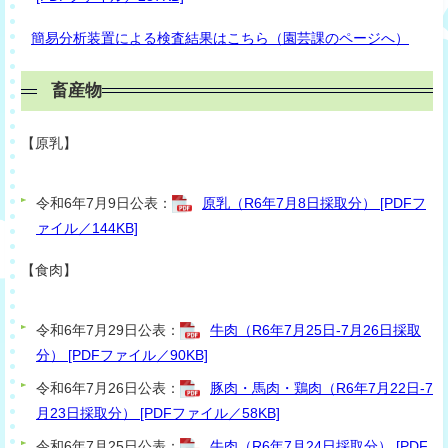
簡易分析装置による検査結果はこちら（園芸課のページへ）
畜産物
【原乳】
令和6年7月9日公表：
原乳（R6年7月8日採取分） [PDFフ
ァイル／144KB]
【食肉】
令和6年7月29日公表：
牛肉（R6年7月25日-7月26日採取
分） [PDFファイル／90KB]
令和6年7月26日公表：
豚肉・馬肉・鶏肉（R6年7月22日-7
月23日採取分） [PDFファイル／58KB]
令和6年7月25日公表：
牛肉（R6年7月24日採取分） [PDF