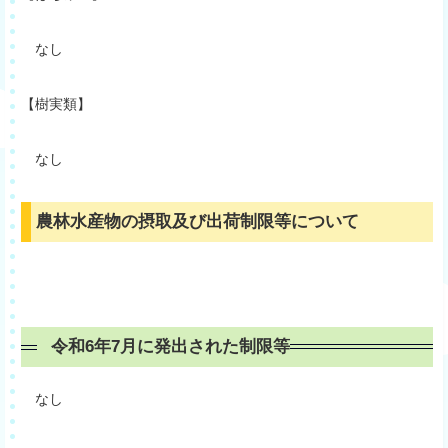
なし
【樹実類】
なし
農林水産物の摂取及び出荷制限等について
令和6年7月に発出された制限等
なし