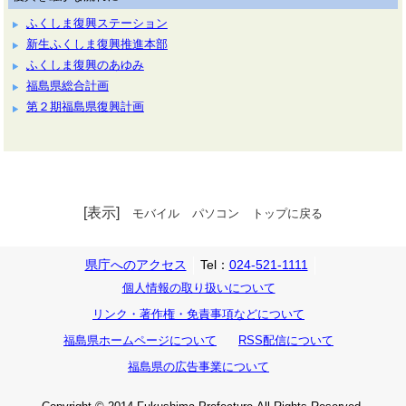
ふくしま復興ステーション
新生ふくしま復興推進本部
ふくしま復興のあゆみ
福島県総合計画
第２期福島県復興計画
[表示]
モバイル
パソコン
トップに戻る
県庁へのアクセス
Tel：
024-521-1111
個人情報の取り扱いについて
リンク・著作権・免責事項などについて
福島県ホームページについて
RSS配信について
福島県の広告事業について