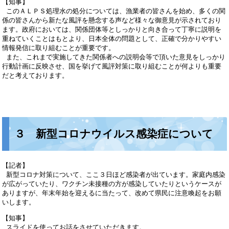
【知事】
このＡＬＰＳ処理水の処分については、漁業者の皆さんを始め、多くの関
係の皆さんから新たな風評を懸念する声など様々な御意見が示されており
ます。政府においては、関係団体等としっかりと向き合って丁寧に説明を
重ねていくことはもとより、日本全体の問題として、正確で分かりやすい
情報発信に取り組むことが重要です。
また、これまで実施してきた関係者への説明会等で頂いた意見をしっかり
行動計画に反映させ、国を挙げて風評対策に取り組むことが何よりも重要
だと考えております。
３ 新型コロナウイルス感染症について
【記者】
新型コロナ対策について、ここ３日ほど感染者が出ています。家庭内感染
が広がっていたり、ワクチン未接種の方が感染していたりというケースが
ありますが、年末年始を迎えるに当たって、改めて県民に注意喚起をお願
いします。
【知事】
スライドを使ってお話をさせていただきます。