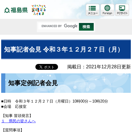
福島県
知事記者会見 令和３年１２月２７日（月）
掲載日：2021年12月28日更新
知事定例記者会見
■日時 令和３年１２月２７日（月曜日）10時00分～10時20分
■会場 応接室
【知事 冒頭発言】
１ 県民の皆さんへ
【質問事項】