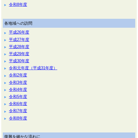
令和8年度
各地域への訪問
平成26年度
平成27年度
平成28年度
平成29年度
平成30年度
令和元年度（平成31年度）
令和2年度
令和3年度
令和4年度
令和5年度
令和6年度
令和7年度
令和8年度
復興を確かな流れに