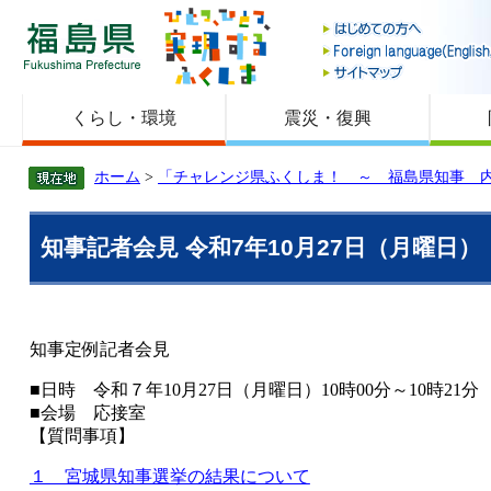
福島県
くらし・環境
震災・復興
ホーム
>
「チャレンジ県ふくしま！ ～ 福島県知事 
知事記者会見 令和7年10月27日（月曜日）
知事定例記者会見
■日時 令和７年10月27日（月曜日）10時00分～10時21分
■会場 応接室
【質問事項】
１ 宮城県知事選挙の結果について