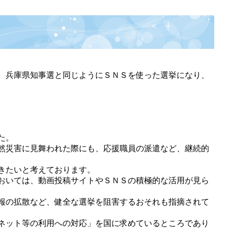
、兵庫県知事選と同じようにＳＮＳを使った選挙になり、
た。
然災害に見舞われた際にも、応援職員の派遣など、継続的
きたいと考えております。
おいては、動画投稿サイトやＳＮＳの積極的な活用が見ら
報の拡散など、健全な選挙を阻害するおそれも指摘されて
ネット等の利用への対応」を国に求めているところであり