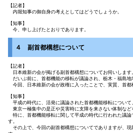
【記者】
内堀知事の御自身の考えとしてはどうでしょうか。
【知事】
今、申し上げたとおりであります。
４ 副首都構想について
【記者】
日本維新の会が掲げる副首都構想についてお伺いします
だいぶ前に、首都機能の移転が議論され、栃木・福島地
今回、日本維新の会が政権に入ったことで、実質、首都
【知事】
平成の時代に、活発に議論された首都機能移転について
東京一極集中の是正や災害時に支障を来さない体制など
特に、首都機能移転に関して平成の時代に行われた議論
す。
その上で、今回の副首都構想についてでありますが、現