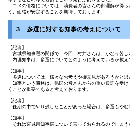
コメの価格については、消費者の皆さんの御理解が得ら
う、価格が安定することを期待しております。
３ 多選に対する知事の考えについて
【記者】
宮城県知事選の関係で、今回、村井さんは、かなり苦し
内堀知事は、多選についてどのように考えているか教え
【知事】
多選については、様々なお考えや御意見があろうかと思
知事という職務は、県民の皆さんからの重い負託を受け
くことが重要であると考えております。
【記者】
任期の中でやり残したことがあった場合は、多選もやむ
【知事】
それは宮城県知事選について言っておられるのでしょう