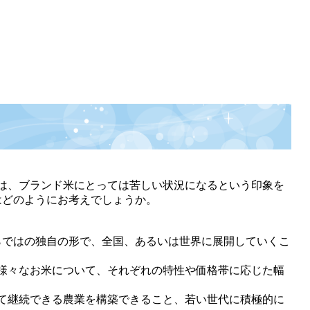
は、ブランド米にとっては苦しい状況になるという印象を
はどのようにお考えでしょうか。
らではの独自の形で、全国、あるいは世界に展開していくこ
様々なお米について、それぞれの特性や価格帯に応じた幅
て継続できる農業を構築できること、若い世代に積極的に