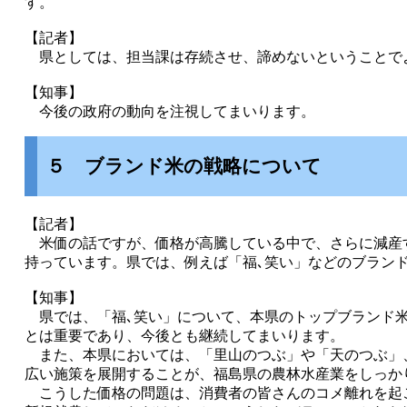
す。
【記者】
県としては、担当課は存続させ、諦めないということで
【知事】
今後の政府の動向を注視してまいります。
５ ブランド米の戦略について
【記者】
米価の話ですが、価格が高騰している中で、さらに減産
持っています。県では、例えば「福､笑い」などのブラン
【知事】
県では、「福､笑い」について、本県のトップブランド米
とは重要であり、今後とも継続してまいります。
また、本県においては、「里山のつぶ」や「天のつぶ」
広い施策を展開することが、福島県の農林水産業をしっか
こうした価格の問題は、消費者の皆さんのコメ離れを起