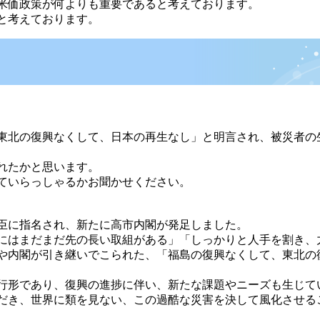
米価政策が何よりも重要であると考えております。
と考えております。
東北の復興なくして、日本の再生なし」と明言され、被災者の
れたかと思います。
ていらっしゃるかお聞かせください。
臣に指名され、新たに高市内閣が発足しました。
にはまだまだ先の長い取組がある」「しっかりと人手を割き、
や内閣が引き継いでこられた、「福島の復興なくして、東北の
行形であり、復興の進捗に伴い、新たな課題やニーズも生じて
だき、世界に類を見ない、この過酷な災害を決して風化させる