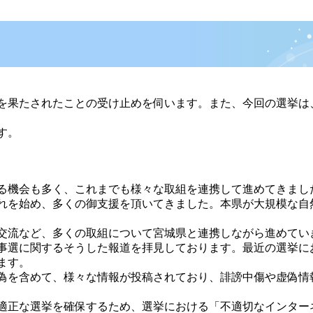
を果たされたことの受け止めを伺います。また、今回の選挙は
す。
る機会も多く、これまでも様々な取組を連携して進めてきまし
れを始め、多くの御支援を頂いてきました。本県が大規模な自
交流など、多くの取組について宮城県と連携しながら進めてい
事選に関するそうした報道を拝見しております。最近の選挙に
ります。
偽を含めて、様々な情報が投稿されており、誹謗中傷や虚偽情
適正な選挙を確保するため、選挙における「不適切なインター